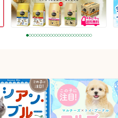
1
2
3
4
5
6
7
8
9
1
1
1
1
1
1
1
1
1
1
2
2
2
2
2
2
0
1
2
3
4
5
6
7
8
9
0
1
2
3
4
5