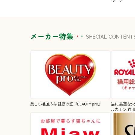
メーカー特集
SPECIAL CONTENT
美しい毛並みは健康の証『BEAUTY pro』
猫に最適な
ルカナン 猫