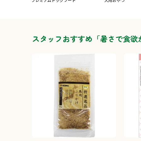
プレミアムドッグフード
犬用おやつ
スタッフおすすめ「暑さで食欲