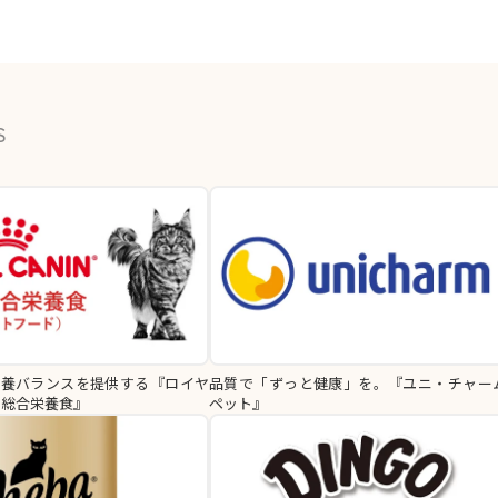
S
栄養バランスを提供する『ロイヤ
品質で「ずっと健康」を。『ユニ・チャー
用総合栄養食』
ペット』