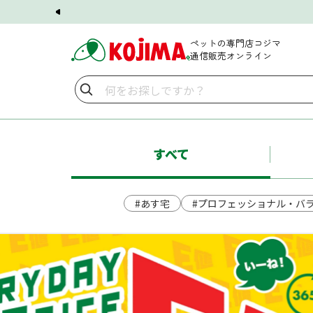
ペットの専門店コジマ
通信販売オンライン
すべて
#あす宅
#プロフェッショナル・バ