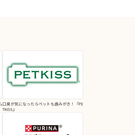
ム
口臭が気になったらペットも歯みがき！『PE
TKISS』