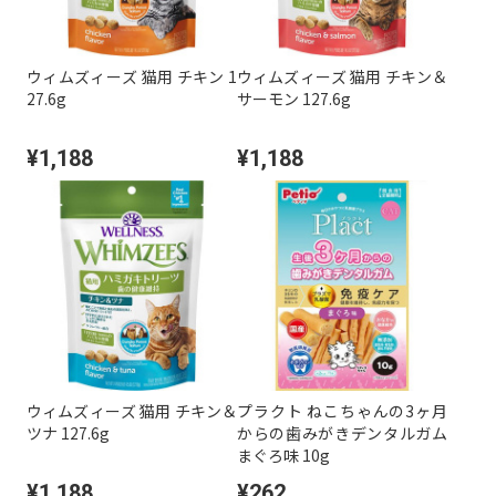
ウィムズィーズ 猫用 チキン 1
ウィムズィーズ 猫用 チキン＆
27.6g
サーモン 127.6g
¥1,188
¥1,188
ウィムズィーズ 猫用 チキン＆
プラクト ねこちゃんの3ヶ月
ツナ 127.6g
からの歯みがきデンタルガム
まぐろ味 10g
¥1,188
¥262