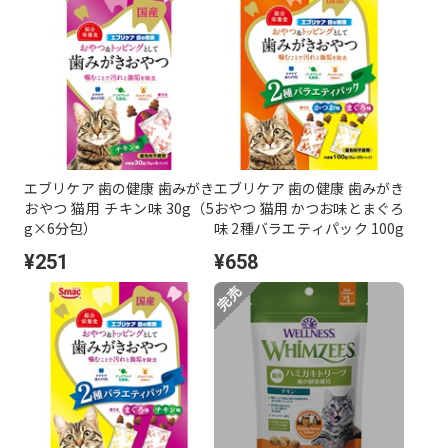
エブリケア 歯の健康 歯みがき
エブリケア 歯の健康 歯みがき
おやつ 猫用 チキン味 30g（5
おやつ 猫用 かつお味とまぐろ
g×6分包）
味 2種バラエティパック 100g
（5g×20分包）
¥251
¥658