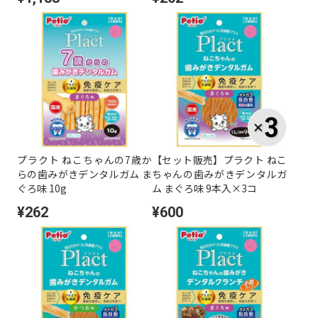
プラクト ねこちゃんの7歳か
【セット販売】プラクト ねこ
らの歯みがきデンタルガム ま
ちゃんの歯みがきデンタルガ
ぐろ味 10g
ム まぐろ味 9本入×3コ
¥262
¥600