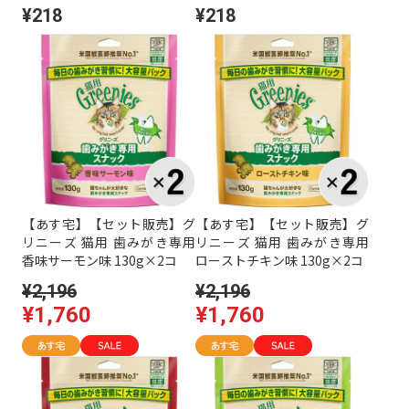
¥218
¥218
【あす宅】【セット販売】グ
【あす宅】【セット販売】グ
リニーズ 猫用 歯みがき専用
リニーズ 猫用 歯みがき専用
香味サーモン味 130g×2コ
ローストチキン味 130g×2コ
¥2,196
¥2,196
¥1,760
¥1,760