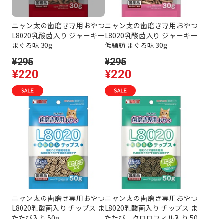
ニャン太の歯磨き専用おやつ
ニャン太の歯磨き専用おやつ
L8020乳酸菌入り ジャーキー
L8020乳酸菌入り ジャーキー
まぐろ味 30g
低脂肪 まぐろ味 30g
¥295
¥295
¥220
¥220
ニャン太の歯磨き専用おやつ
ニャン太の歯磨き専用おやつ
L8020乳酸菌入り チップス ま
L8020乳酸菌入り チップス ま
たたび入り 50g
たたび、クロロフィル入り 50