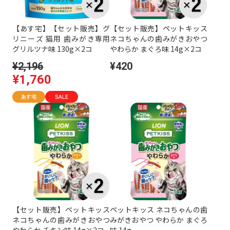
【あす宅】【セット販売】グ
【セット販売】ペットキッス
リニーズ 猫用 歯みがき専用
ネコちゃんの歯みがきおやつ
グリルツナ味 130g×2コ
やわらか まぐろ味 14g×2コ
¥2,196
¥420
¥1,760
【セット販売】ペットキッス
ペットキッス ネコちゃんの歯
ネコちゃんの歯みがきおやつ
みがきおやつ やわらか まぐろ
やわらか チキン味 14g×2コ
味 14g