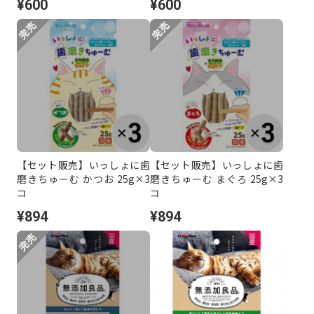
¥600
¥600
【セット販売】いっしょに歯
【セット販売】いっしょに歯
磨きちゅーむ かつお 25g×3
磨きちゅーむ まぐろ 25g×3
コ
コ
¥894
¥894