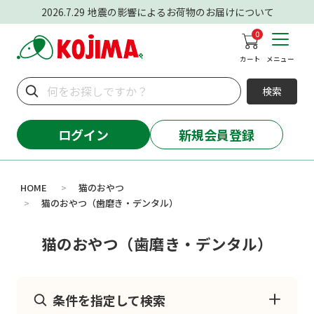
2026.7.29
地震の影響によるお荷物のお届けについて
0
カート
メニュー
検索
ログイン
新規会員登録
HOME
猫のおやつ
>
猫のおやつ（歯磨き・デンタル）
>
猫のおやつ（歯磨き・デンタル）
条件を指定して検索