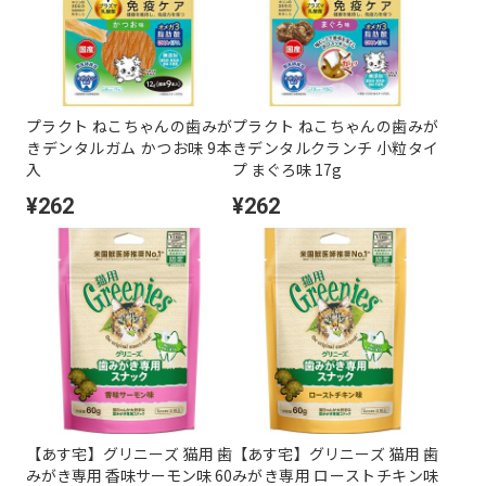
プラクト ねこちゃんの歯みが
プラクト ねこちゃんの歯みが
きデンタルガム かつお味 9本
きデンタルクランチ 小粒タイ
入
プ まぐろ味 17g
¥262
¥262
【あす宅】グリニーズ 猫用 歯
【あす宅】グリニーズ 猫用 歯
みがき専用 香味サーモン味 60
みがき専用 ローストチキン味