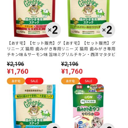
【あす宅】【セット販売】グ
【あす宅】【セット販売】グ
リニーズ 猫用 歯みがき専用
リニーズ 猫用 歯みがき専用
チキン味＆サーモン味 旨味ミ
グリルチキン・西洋マタタビ
ックス 130g×2コ
風味 130g×2コ
¥2,196
¥2,196
¥1,760
¥1,760