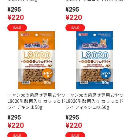
g
¥295
¥295
¥220
¥220
ニャン太の歯磨き専用おやつ
ニャン太の歯磨き専用おやつ
L8020乳酸菌入り カリっとド
L8020乳酸菌入り カリっとド
ライ チキン味 50g
ライ フィッシュ味 50g
¥295
¥295
¥220
¥220