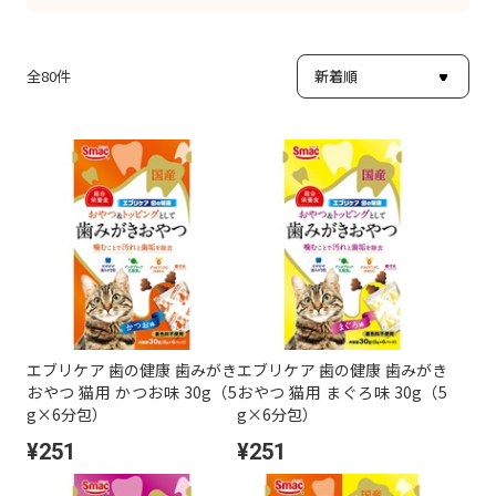
全
80
件
エブリケア 歯の健康 歯みがき
エブリケア 歯の健康 歯みがき
おやつ 猫用 かつお味 30g（5
おやつ 猫用 まぐろ味 30g（5
g×6分包）
g×6分包）
¥251
¥251