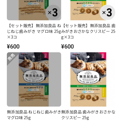
【セット販売】無添加良品 ね
【セット販売】無添加良品 歯
じねじ歯みがき マグロ味 25g
みがきおさかなクリスピー 25
×3コ
g×3コ
¥600
¥600
無添加良品 ねじねじ歯みがき
無添加良品 歯みがきおさかな
マグロ味 25g
クリスピー 25g