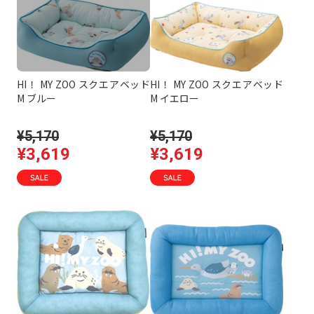
HI！ MY ZOO スクエアベッド
HI！ MY ZOO スクエアベッド
M ブルー
M イエロー
¥5,170
¥5,170
¥3,619
¥3,619