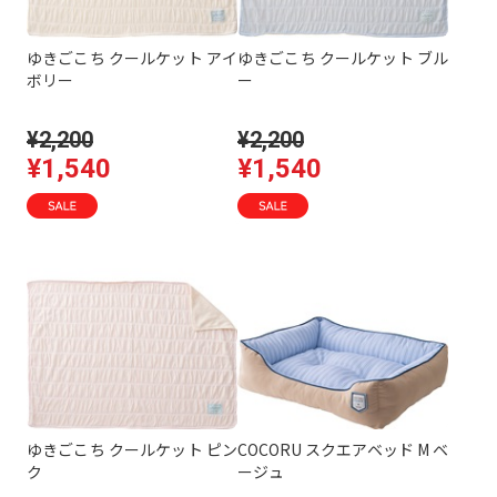
ゆきごこち クールケット アイ
ゆきごこち クールケット ブル
ボリー
ー
¥2,200
¥2,200
¥1,540
¥1,540
ゆきごこち クールケット ピン
COCORU スクエアベッド M ベ
ク
ージュ