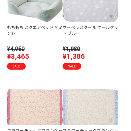
もちもち スクエアベッド M ミ
マーベラスクール クールケッ
ント
ト ブルー
¥4,950
¥1,980
¥3,465
¥1,386
フラワーチェックブランケッ
フラワーチェックブランケッ