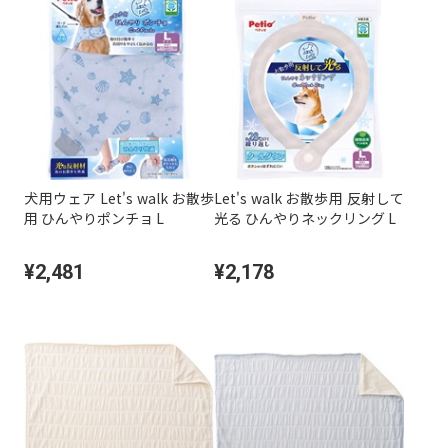
犬用ウェア Let's walk お散歩
Let's walk お散歩用 反射して
用 ひんやりポンチョ L
光る ひんやりネックリング L
¥2,481
¥2,178