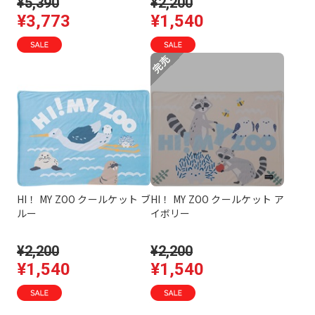
¥5,390
¥2,200
¥3,773
¥1,540
HI！ MY ZOO クールケット ブ
HI！ MY ZOO クールケット ア
ルー
イボリー
¥2,200
¥2,200
¥1,540
¥1,540