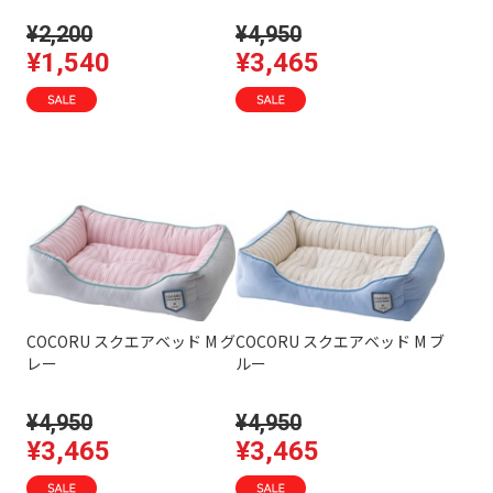
¥2,200
¥4,950
¥1,540
¥3,465
COCORU スクエアベッド M グ
COCORU スクエアベッド M ブ
レー
ルー
¥4,950
¥4,950
¥3,465
¥3,465