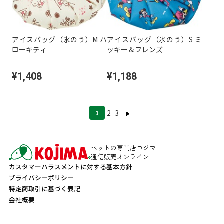
アイスバッグ（氷のう）M ハ
アイスバッグ（氷のう）S ミ
ローキティ
ッキー＆フレンズ
¥1,408
¥1,188
2
3
1
ペットの専門店コジマ
通信販売オンライン
カスタマーハラスメントに対する基本方針
プライバシーポリシー
特定商取引に基づく表記
会社概要