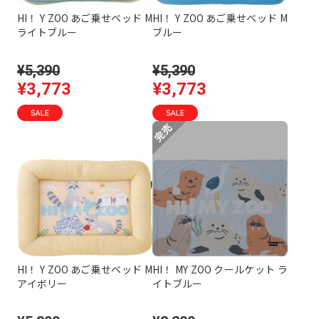
HI！ Y ZOO あご乗せベッド M
HI！ Y ZOO あご乗せベッド M
ライトブルー
ブルー
¥5,390
¥5,390
¥3,773
¥3,773
HI！ Y ZOO あご乗せベッド M
HI！ MY ZOO クールケット ラ
アイボリー
イトブルー