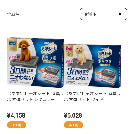
全
33
件
【あす宅】デオシート 消臭ラ
【あす宅】デオシート 消臭ラ
ボ 本体セット レギュラー
ボ 本体セット ワイド
¥4,158
¥6,028