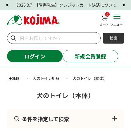
2026.8.7
【障害発生】クレジットカード決済について
0
カート
メニュー
検索
ログイン
新規会員登録
HOME
犬のトイレ用品
犬のトイレ（本体）
>
>
犬のトイレ（本体）
条件を指定して検索