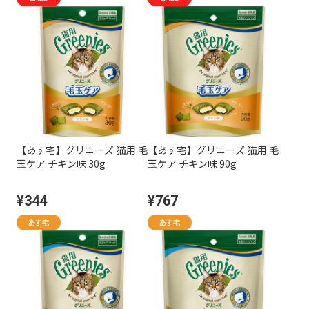
【あす宅】グリニーズ 猫用 毛
【あす宅】グリニーズ 猫用 毛
玉ケア チキン味 30g
玉ケア チキン味 90g
¥344
¥767