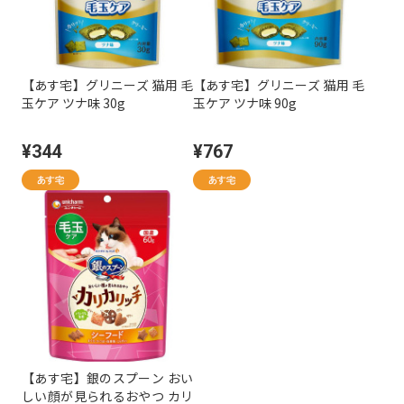
【あす宅】グリニーズ 猫用 毛
【あす宅】グリニーズ 猫用 毛
玉ケア ツナ味 30g
玉ケア ツナ味 90g
¥344
¥767
【あす宅】銀のスプーン おい
しい顔が見られるおやつ カリ