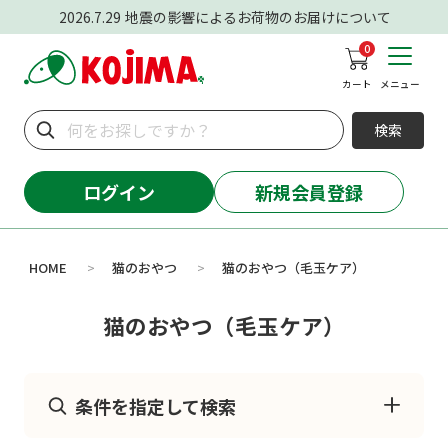
2026.7.29
地震の影響によるお荷物のお届けについて
0
カート
メニュー
検索
ログイン
新規会員登録
HOME
猫のおやつ
猫のおやつ（毛玉ケア）
>
>
猫のおやつ（毛玉ケア）
条件を指定して検索