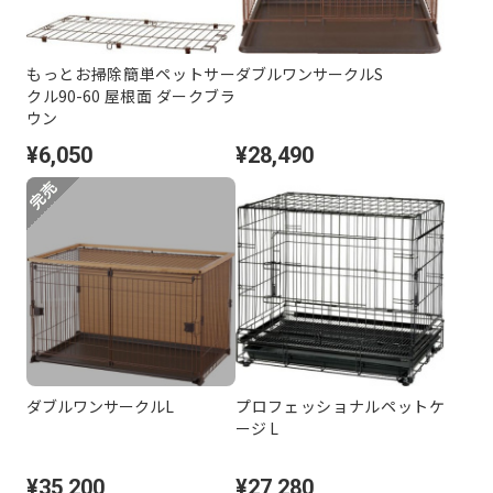
もっとお掃除簡単ペットサー
ダブルワンサークルS
クル90-60 屋根面 ダークブラ
ウン
¥6,050
¥28,490
ダブルワンサークルL
プロフェッショナルペットケ
ージ L
¥35,200
¥27,280