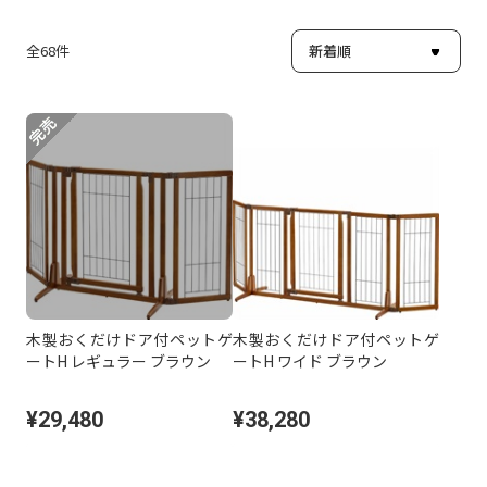
全
68
件
木製おくだけドア付ペットゲ
木製おくだけドア付ペットゲ
ートH レギュラー ブラウン
ートH ワイド ブラウン
¥29,480
¥38,280