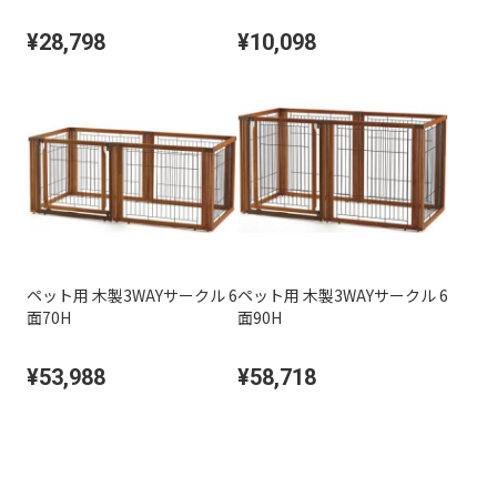
¥28,798
¥10,098
ペット用 木製3WAYサークル 6
ペット用 木製3WAYサークル 6
面70H
面90H
¥53,988
¥58,718