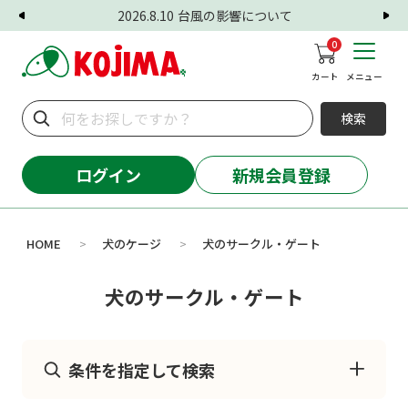
2026.8.10
台風の影響について
0
カート
メニュー
検索
ログイン
新規会員登録
HOME
犬のケージ
犬のサークル・ゲート
>
>
犬のサークル・ゲート
条件を指定して検索