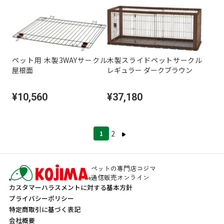
ペット用 木製3WAYサークル
木製スライドペットサークル
屋根面
レギュラー ダークブラウン
¥10,560
¥37,180
2
1
ペットの専門店コジマ
通信販売オンライン
カスタマーハラスメントに対する基本方針
プライバシーポリシー
特定商取引に基づく表記
会社概要