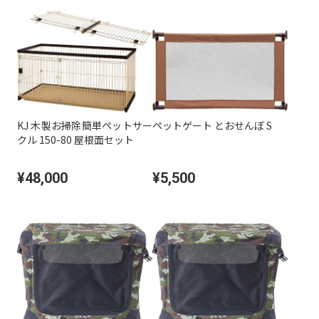
KJ 木製お掃除簡単ペットサー
ペットゲート とおせんぼ S
クル 150-80 屋根面セット
¥48,000
¥5,500