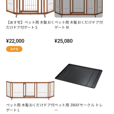
【あす宅】ペット用 木製おく
ペット用 木製おくだけドア付
だけドア付ゲート S
ゲート M
¥22,000
¥25,080
ペット用 木製おくだけドア付
ペット用 3WAYサークル トレ
ゲート L
ー