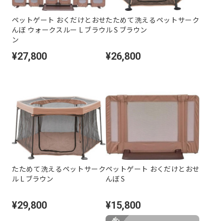
ペットゲート おくだけとおせ
たためて洗えるペットサーク
んぼ ウォークスルー L ブラウ
ル S ブラウン
ン
¥27,800
¥26,800
たためて洗えるペットサーク
ペットゲート おくだけとおせ
ル L ブラウン
んぼ S
¥29,800
¥15,800