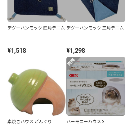
デグーハンモック 四角デニム
デグーハンモック 三角デニム
¥1,518
¥1,298
素焼きハウス どんぐり
ハーモニーハウス S