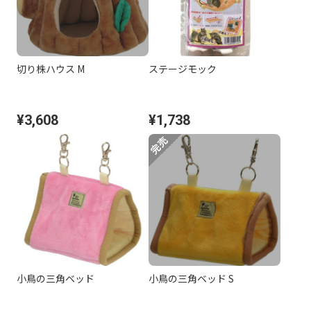
切り株ハウス M
ステージモック
¥3,608
¥1,738
小鳥の三角ベッド
小鳥の三角ベッド S