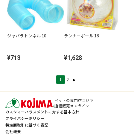
ジャバラトンネル 10
ランナーボール 18
¥713
¥1,628
2
1
ペットの専門店コジマ
通信販売オンライン
カスタマーハラスメントに対する基本方針
プライバシーポリシー
特定商取引に基づく表記
会社概要