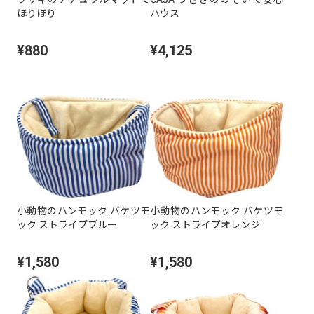
ほりほり
ハウス
¥880
¥4,125
小動物のハンモック バケツモ
小動物のハンモック バケツモ
ック ストライプブルー
ック ストライプオレンジ
¥1,580
¥1,580