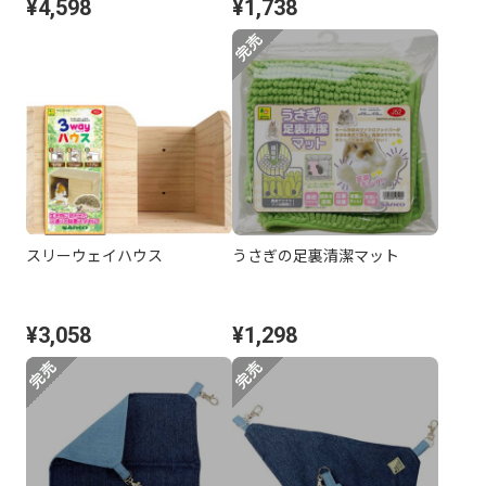
¥4,598
¥1,738
スリーウェイハウス
うさぎの足裏清潔マット
¥3,058
¥1,298