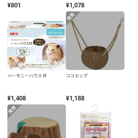
¥801
¥1,078
ハーモニーハウス M
ココカップ
¥1,408
¥1,188