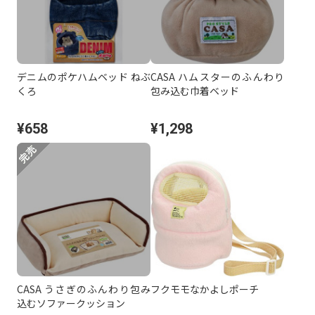
デニムのポケハムベッド ねぶ
CASA ハムスターのふんわり
くろ
包み込む巾着ベッド
¥658
¥1,298
CASA うさぎのふんわり包み
フクモモなかよしポーチ
込むソファークッション