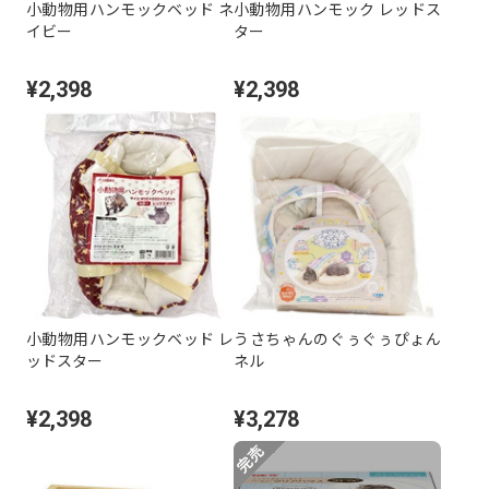
小動物用ハンモックベッド ネ
小動物用ハンモック レッドス
イビー
ター
¥2,398
¥2,398
小動物用ハンモックベッド レ
うさちゃんのぐぅぐぅぴょん
ッドスター
ネル
¥2,398
¥3,278