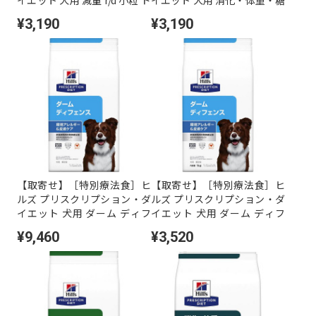
ライ 1kg
尿病の管理 w/d 小粒 ドライ 1
¥3,190
¥3,190
kg
【取寄せ】［特別療法食］ヒ
【取寄せ】［特別療法食］ヒ
ルズ プリスクリプション・ダ
ルズ プリスクリプション・ダ
イエット 犬用 ダーム ディフ
イエット 犬用 ダーム ディフ
ェンス ドライ 3kg
ェンス ドライ 1kg
¥9,460
¥3,520