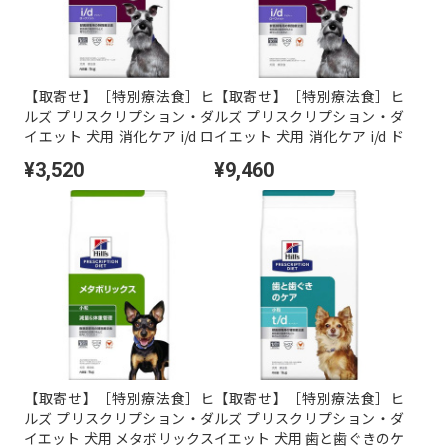
【取寄せ】［特別療法食］ヒ
【取寄せ】［特別療法食］ヒ
ルズ プリスクリプション・ダ
ルズ プリスクリプション・ダ
イエット 犬用 消化ケア i/d ロ
イエット 犬用 消化ケア i/d ド
ーファット ドライ 1kg
ライ ローファット 3kg
¥3,520
¥9,460
【取寄せ】［特別療法食］ヒ
【取寄せ】［特別療法食］ヒ
ルズ プリスクリプション・ダ
ルズ プリスクリプション・ダ
イエット 犬用 メタボリックス
イエット 犬用 歯と歯ぐきのケ