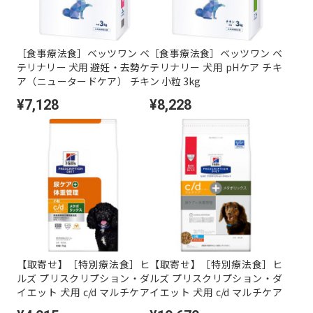
［食事療法食］ベッツワン ベ
［食事療法食］ベッツワン ベ
テリナリー 犬用 避妊・去勢ケ
テリナリー 犬用 pHケア チキ
ア（ニュータードケア） チキ
ン 小粒 3kg
ン 小粒 3kg
¥7,128
¥8,228
【取寄せ】［特別療法食］ヒ
【取寄せ】［特別療法食］ヒ
ルズ プリスクリプション・ダ
ルズ プリスクリプション・ダ
イエット 犬用 c/d マルチケア
イエット 犬用 c/d マルチケア
+メタボリックス 小粒 チキン
+メタボリックス 小粒 チキン