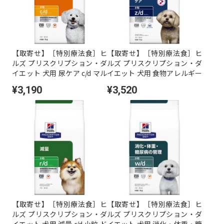
【取寄せ】［特別療法食］ヒ
【取寄せ】［特別療法食］ヒ
ルズ プリスクリプション・ダ
ルズ プリスクリプション・ダ
イエット 犬用 尿ケア c/d マル
イエット 犬用 食物アレルギー
チケア 小粒 ドライ 1kg
ケア z/d 小粒 ドライ 1kg
¥3,190
¥3,520
【取寄せ】［特別療法食］ヒ
【取寄せ】［特別療法食］ヒ
ルズ プリスクリプション・ダ
ルズ プリスクリプション・ダ
イエット 犬用 減量 r/d 小粒 ド
イエット 犬用 消化・体重・糖