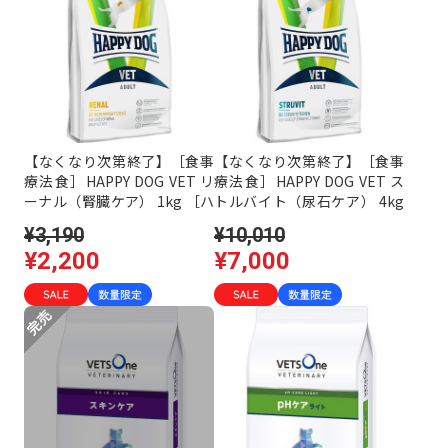
【なくなり次第終了】［食事
【なくなり次第終了】［食事
療法食］HAPPY DOG VET リ
療法食］HAPPY DOG VET ス
ーナル（腎臓ケア） 1kg ［ハ
トルバイト（尿石ケア） 4kg
ッピードッグ］
［ハッピードッグ］
¥3,190
¥10,010
¥2,200
¥7,000