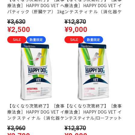
療法食］HAPPY DOG VET ヘ
療法食］HAPPY DOG VET イ
パティック（肝臓ケア） 1kg
ンテスティナル（消化器ケ
［ハッピードッグ］
ア） 4kg ［ハッピードッグ］
¥3,630
¥12,870
¥2,500
¥9,000
【なくなり次第終了】［食事
【なくなり次第終了】［食事
療法食］HAPPY DOG VET イ
療法食］HAPPY DOG VET イ
ンテスティナル（消化器ケ
ンテスティナル/ローファット
ア） 1kg ［ハッピードッグ］
（消化器ケア/低脂肪） 4kg
¥3,960
¥12,870
［ハッピードッグ］