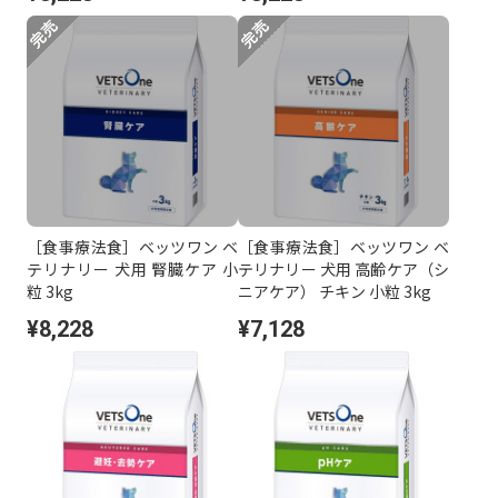
［食事療法食］ベッツワン ベ
［食事療法食］ベッツワン ベ
テリナリー 犬用 腎臓ケア 小
テリナリー 犬用 高齢ケア（シ
粒 3kg
ニアケア） チキン 小粒 3kg
¥8,228
¥7,128