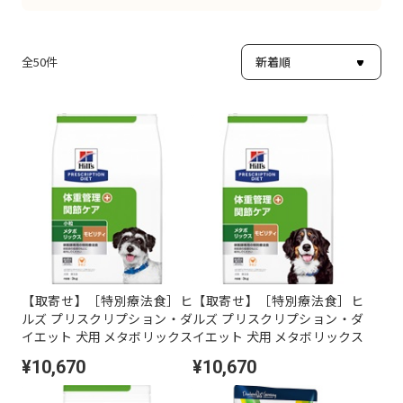
全
50
件
【取寄せ】［特別療法食］ヒ
【取寄せ】［特別療法食］ヒ
ルズ プリスクリプション・ダ
ルズ プリスクリプション・ダ
イエット 犬用 メタボリックス
イエット 犬用 メタボリックス
+モビリティ 小粒 ドライ 3kg
+モビリティ ドライ 3kg
¥10,670
¥10,670