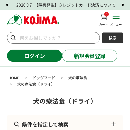
2026.8.7
【障害発生】クレジットカード決済について
0
カート
メニュー
検索
ログイン
新規会員登録
HOME
ドッグフード
犬の療法食
>
>
犬の療法食（ドライ）
>
犬の療法食（ドライ）
条件を指定して検索