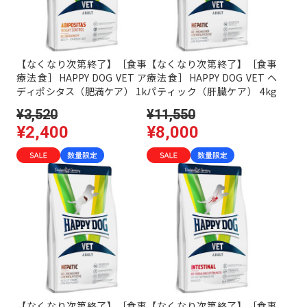
【なくなり次第終了】［食事
【なくなり次第終了】［食事
療法食］HAPPY DOG VET ア
療法食］HAPPY DOG VET ヘ
ディポシタス（肥満ケア） 1k
パティック（肝臓ケア） 4kg
g ［ハッピードッグ］
［ハッピードッグ］
¥3,520
¥11,550
¥2,400
¥8,000
【なくなり次第終了】［食事
【なくなり次第終了】［食事