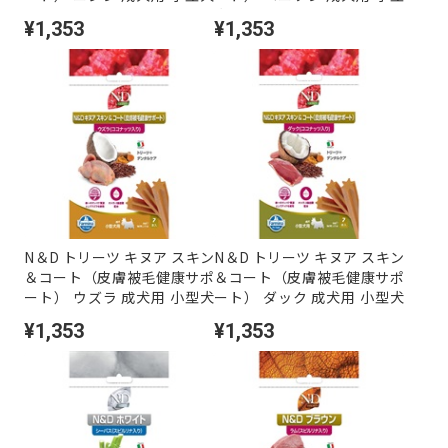
用 60g×7本
犬用 60g×7本
¥1,353
¥1,353
N＆D トリーツ キヌア スキン
N＆D トリーツ キヌア スキン
＆コート（皮膚被毛健康サポ
＆コート（皮膚被毛健康サポ
ート） ウズラ 成犬用 小型犬
ート） ダック 成犬用 小型犬
用 60g×7本
用 60g×7本
¥1,353
¥1,353