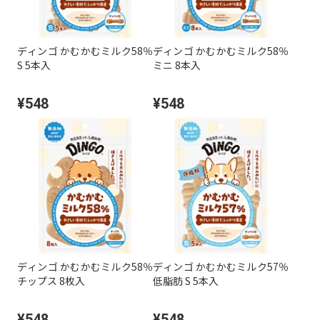
ディンゴ かむかむミルク58％
ディンゴ かむかむミルク58％
S 5本入
ミニ 8本入
¥548
¥548
ディンゴ かむかむミルク58％
ディンゴ かむかむミルク57％
チップス 8枚入
低脂肪 S 5本入
¥548
¥548