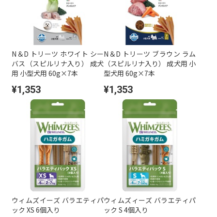
N＆D トリーツ ホワイト シー
N＆D トリーツ ブラウン ラム
バス（スピルリナ入り） 成犬
（スピルリナ入り） 成犬用 小
用 小型犬用 60g×7本
型犬用 60g×7本
¥1,353
¥1,353
ウィムズイーズ バラエティパ
ウィムズィーズ バラエティパ
ック XS 6個入り
ック S 4個入り