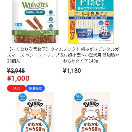
【なくなり次第終了】ウィム
プラクト 歯みがきデンタルガ
ズィーズ ベジーストリップ S
ム 超小型～小型犬用 低脂肪や
28個入
わらかタイプ 140g
¥2,948
¥1,180
¥1,000