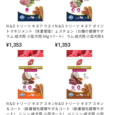
N＆D トリーツ キヌア ウエイ
N＆D トリーツ キヌア ダイジ
トマネジメント（体重管理）
ェスチョン（お腹の健康サポ
ラム 成犬用 小型犬用 60g×7
ート） ラム 成犬用 小型犬用 6
本
0g×7本
¥1,353
¥1,353
N＆D トリーツ キヌア スキン
N＆D トリーツ キヌア スキン
＆コート（皮膚被毛健康サポ
＆コート（皮膚被毛健康サポ
ート） ニシン 成犬用 小型犬
ート） ベニソン 成犬用 小型