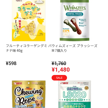
フルーティコラーゲングミ バ
ウィムズィーズ ブラッシーズ
ナナ味 40g
M 7個入り
¥598
¥1,760
¥1,480