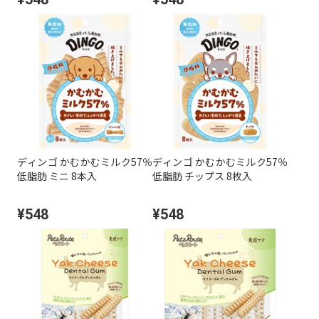
ディンゴ かむかむミルク57％
ディンゴ かむかむミルク57％
低脂肪 ミニ 8本入
低脂肪 チップス 8枚入
¥548
¥548