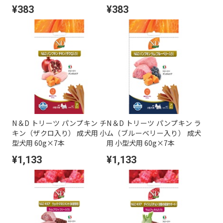
¥383
¥383
N＆D トリーツ パンプキン チ
N＆D トリーツ パンプキン ラ
キン（ザクロ入り） 成犬用 小
ム（ブルーベリー入り） 成犬
型犬用 60g×7本
用 小型犬用 60g×7本
¥1,133
¥1,133