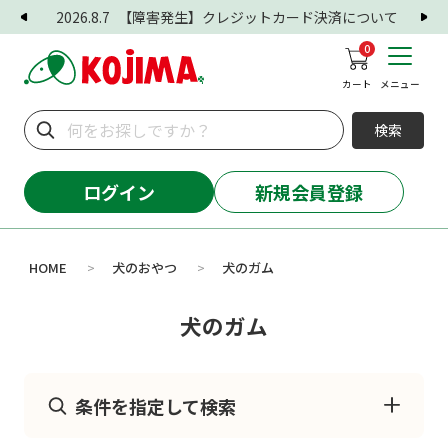
2026.8.7
【障害発生】クレジットカード決済について
0
カート
メニュー
検索
ログイン
新規会員登録
HOME
犬のおやつ
犬のガム
>
>
犬のガム
条件を指定して検索