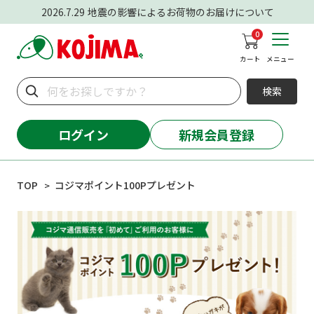
2026.7.29
地震の影響によるお荷物のお届けについて
0
カート
メニュー
検索
ログイン
新規会員登録
TOP
コジマポイント100Pプレゼント