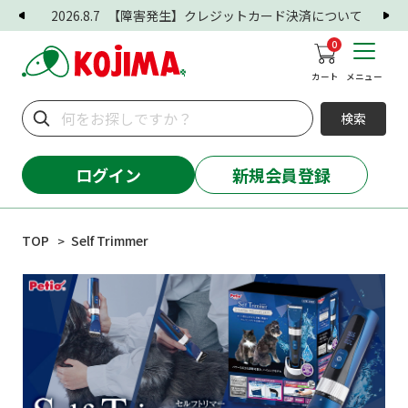
2026.8.7
【障害発生】クレジットカード決済について
0
カート
メニュー
検索
ログイン
新規会員登録
TOP
Self Trimmer