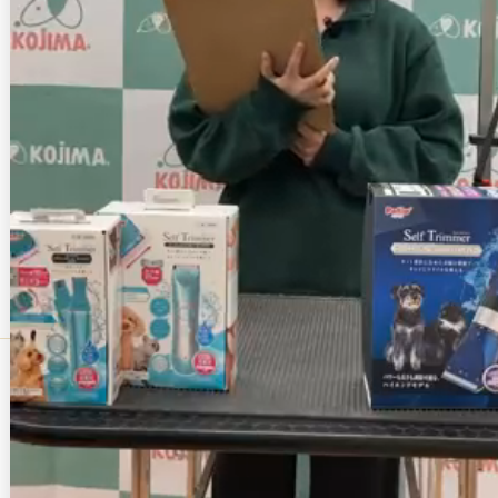
ペットの専門店コジマ
通信販売オンライン
カスタマーハラスメントに対する基本方針
プライバシーポリシー
特定商取引に基づく表記
会社概要