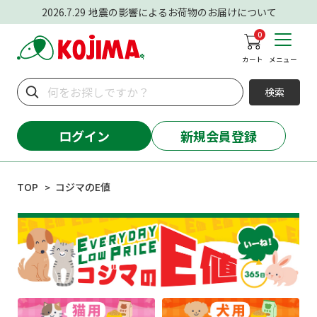
2026.7.29
地震の影響によるお荷物のお届けについて
0
カート
メニュー
検索
ログイン
新規会員登録
TOP
コジマのE値