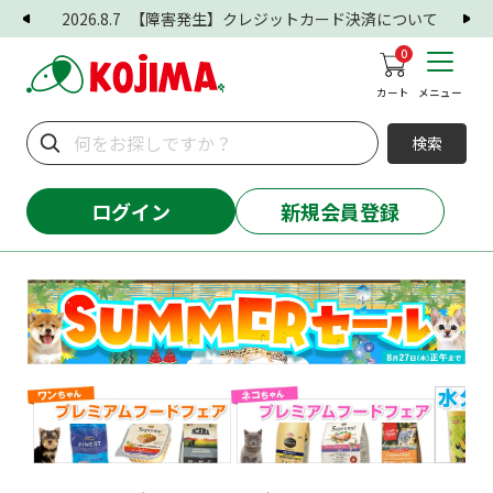
2026.8.7
【障害発生】クレジットカード決済について
0
カート
メニュー
検索
ログイン
新規会員登録