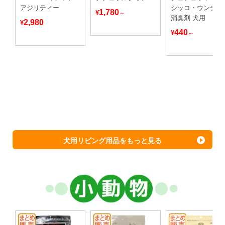
アジリティー
シッコ・ウンチ専
1,780
¥
～
消臭剤 犬用
2,980
¥
440
¥
～
犬用リビング用品をもっと見る