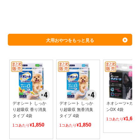
犬用おやつをもっと見る
デオシート しっか
デオシート しっか
ネオシーツ+カー
り超吸収 香り消臭
り超吸収 無香消臭
ンDX 4袋
タイプ 4袋
タイプ 4袋
1,680
¥
1コあたり
1,850
1,850
¥
¥
1コあたり
1コあたり