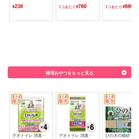
238
780
880
¥
¥
¥
1コあたり
1コあたり
猫用おやつをもっと見る
デオトイレ 消臭・
デオトイレ 消臭・
ひのきの猫砂 5袋/