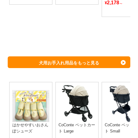
2,178
¥
～
犬用お手入れ用品をもっと見る
はかせやすいおさん
CoConte ペットカー
CoConte ペット
ぽシューズ
ト Large
ト Small