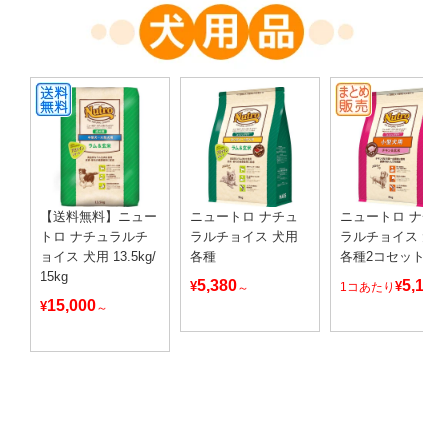
【送料無料】ニュー
ニュートロ ナチュ
ニュートロ ナチ
トロ ナチュラルチ
ラルチョイス 犬用
ラルチョイス 犬
ョイス 犬用 13.5kg/
各種
各種2コセット
15kg
5,380
5,180
¥
¥
1コあたり
～
15,000
¥
～