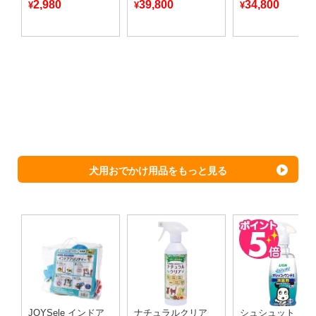
2,980
39,800
34,800
¥
¥
¥
犬用おでかけ用品をもっと見る
JOYSele インドア
ナチュラルクリア
シュシュット！ 