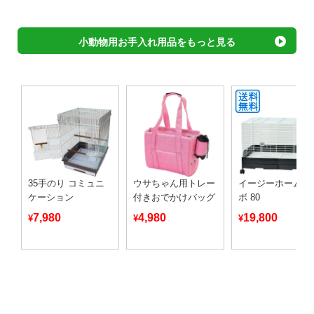
小動物用お手入れ用品をもっと見る
35手のり コミュニ
ウサちゃん用トレー
イージーホーム 
ケーション
付きおでかけバッグ
ボ 80
7,980
4,980
19,800
¥
¥
¥