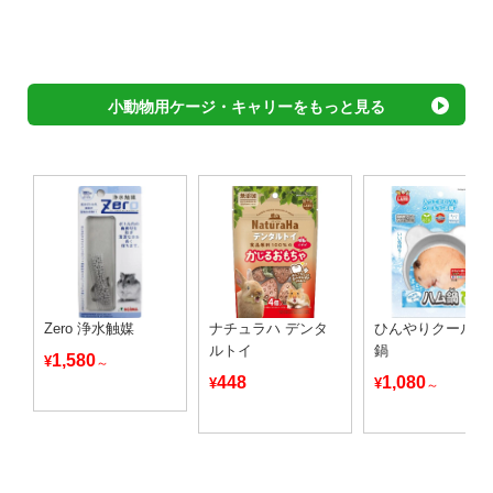
小動物用ケージ・キャリーをもっと見る
Zero 浄水触媒
ナチュラハ デンタ
ひんやりクールハ
ルトイ
鍋
1,580
¥
～
448
1,080
¥
¥
～