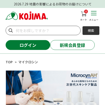
2026.7.29
地震の影響によるお荷物のお届けについて
0
カート
メニュー
検索
ログイン
新規会員登録
TOP
マイクロシン