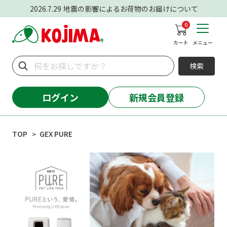
2026.7.29
地震の影響によるお荷物のお届けについて
0
カート
メニュー
検索
ログイン
新規会員登録
TOP
GEX PURE