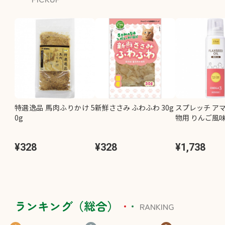
特選逸品 馬肉ふりかけ 5
新鮮ささみ ふわふわ 30g
スプレッチ アマ
0g
物用 りんご風味 
¥328
¥328
¥1,738
ランキング（総合）
RANKING