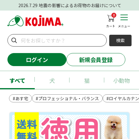
2026.7.29
地震の影響によるお荷物のお届けについて
0
カート
メニュー
検索
ログイン
新規会員登録
すべて
犬
猫
小動物
#あす宅
#プロフェッショナル・バランス
#ロイヤルカナ