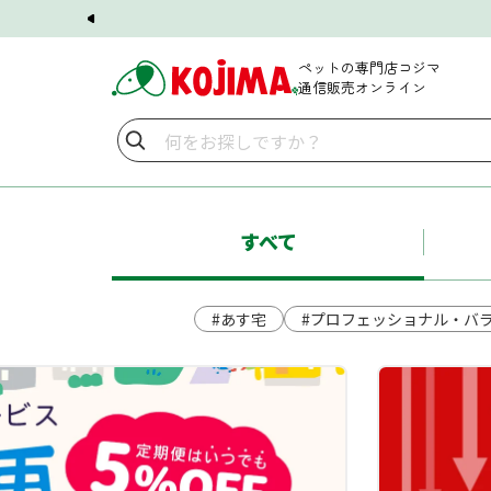
ペットの専門店コジマ
通信販売オンライン
すべて
#あす宅
#プロフェッショナル・バ