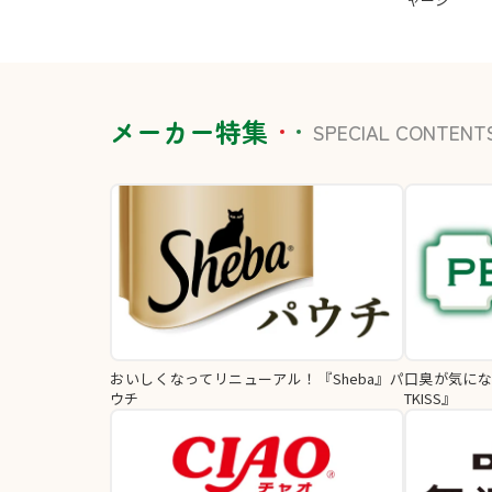
メーカー特集
SPECIAL CONTENT
おいしくなってリニューアル！『Sheba』パ
口臭が気にな
ウチ
TKISS』