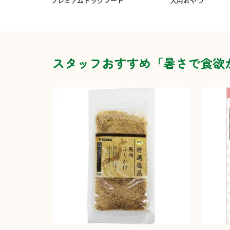
プレミアムドッグフード
犬用おやつ
スタッフおすすめ「暑さで食欲