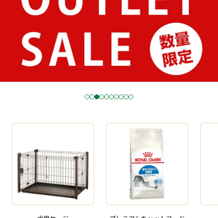
1
2
3
4
5
6
7
8
9
1
0