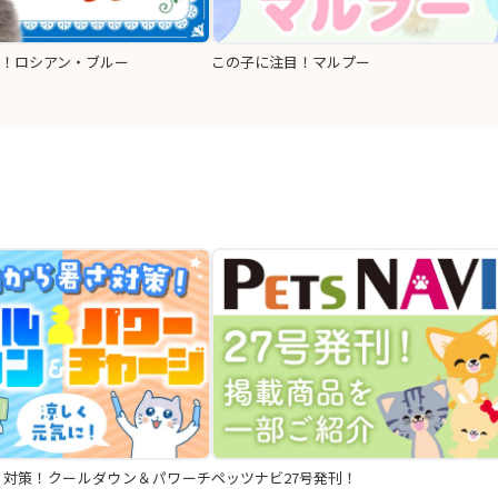
！ロシアン・ブルー
この子に注目！マルプー
さ対策！クールダウン＆パワーチ
ペッツナビ27号発刊！