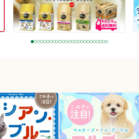
1
2
3
4
5
6
7
8
9
1
1
1
1
1
1
1
1
1
1
2
2
2
2
2
2
0
1
2
3
4
5
6
7
8
9
0
1
2
3
4
5