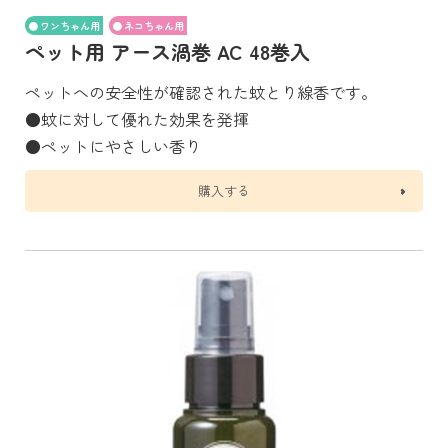
ワンちゃん用
ネコちゃん用
ペット用 アース渦巻 AC 48巻入
ペットへの安全性が確認された蚊とり線香です。
●蚊に対して優れた効果を発揮
●ペットにやさしい香り
購入する