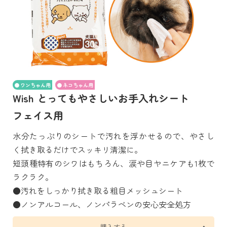
ワンちゃん用
ネコちゃん用
Wish とってもやさしいお手入れシート
フェイス用
水分たっぷりのシートで汚れを浮かせるので、やさし
く拭き取るだけでスッキリ清潔に。
短頭種特有のシワはもちろん、涙や目ヤニケアも1枚で
ラクラク。
●汚れをしっかり拭き取る粗目メッシュシート
●ノンアルコール、ノンパラベンの安心安全処方
購入する