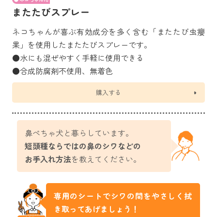
またたびスプレー
ネコちゃんが喜ぶ有効成分を多く含む「またたび虫癭
果」を使用したまたたびスプレーです。
●水にも混ぜやすく手軽に使用できる
●合成防腐剤不使用、無着色
購入する
鼻ぺちゃ犬と暮らしています。
短頭種ならではの鼻のシワなどの
お手入れ方法
を教えてください。
専用のシートでシワの間をやさしく拭
き取ってあげましょう！