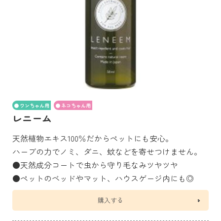
ワンちゃん用
ネコちゃん用
レニーム
天然植物エキス100％だからペットにも安心。
ハーブの力でノミ、ダニ、蚊などを寄せつけません。
●天然成分コートで虫から守り毛なみツヤツヤ
●ペットのベッドやマット、ハウスゲージ内にも◎
購入する