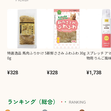
特選逸品 馬肉ふりかけ 5
新鮮ささみ ふわふわ 30g
スプレッチ アマ
0g
物用 りんご風味 
¥328
¥328
¥1,738
ランキング（総合）
RANKING