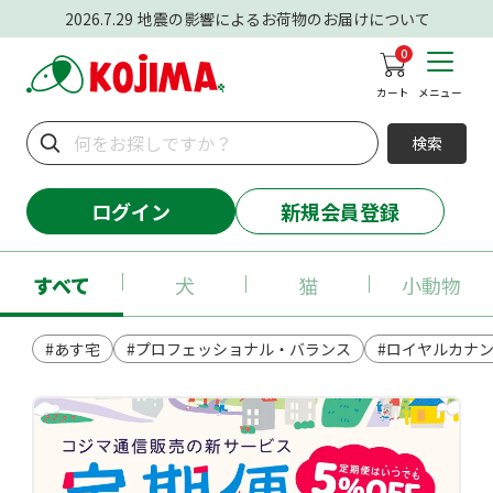
2026.7.29
地震の影響によるお荷物のお届けについて
0
カート
メニュー
検索
ログイン
新規会員登録
すべて
犬
猫
小動物
#あす宅
#プロフェッショナル・バランス
#ロイヤルカナ