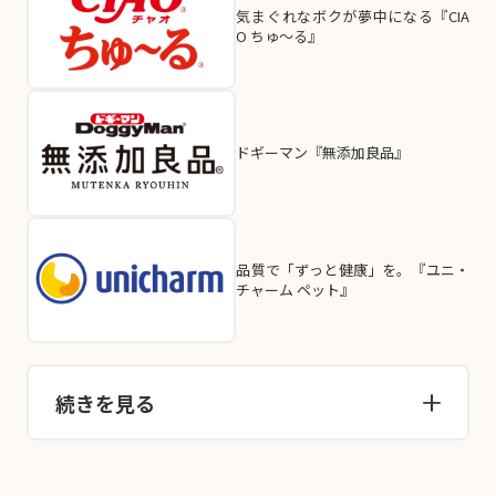
気まぐれなボクが夢中になる『CIA
O ちゅ～る』
ドギーマン『無添加良品』
品質で「ずっと健康」を。『ユニ・
チャーム ペット』
続きを見る