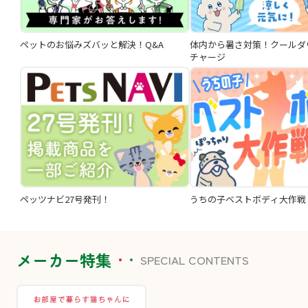
ペットのお悩みズバッと解決！Q&A
体内から暑さ対策！クールダ
チャージ
ペッツナビ27号発刊！
うちの子ベストボディ大作戦
メーカー特集
SPECIAL CONTENTS