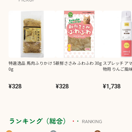
特選逸品 馬肉ふりかけ 5
新鮮ささみ ふわふわ 30g
スプレッチ アマ
0g
物用 りんご風味 
¥328
¥328
¥1,738
ランキング（総合）
RANKING