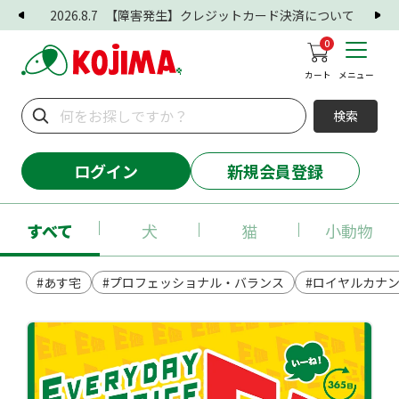
2026.8.7
【障害発生】クレジットカード決済について
0
カート
メニュー
検索
ログイン
新規会員登録
すべて
犬
猫
小動物
#あす宅
#プロフェッショナル・バランス
#ロイヤルカナ