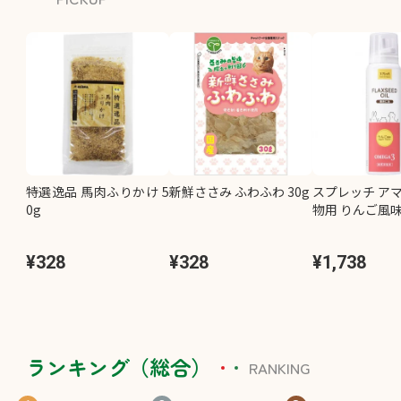
特選逸品 馬肉ふりかけ 5
新鮮ささみ ふわふわ 30g
スプレッチ アマ
0g
物用 りんご風味 
¥328
¥328
¥1,738
ランキング（総合）
RANKING