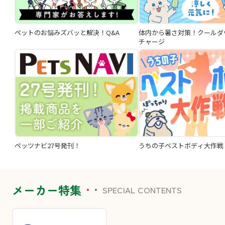
ペットのお悩みズバッと解決！Q&A
体内から暑さ対策！クールダ
チャージ
ペッツナビ27号発刊！
うちの子ベストボディ大作戦
メーカー特集
SPECIAL CONTENTS