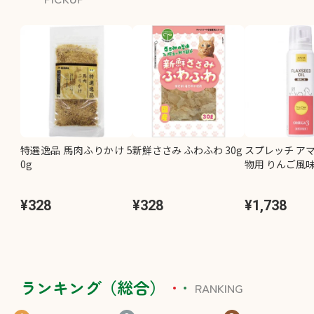
特選逸品 馬肉ふりかけ 5
新鮮ささみ ふわふわ 30g
スプレッチ アマ
0g
物用 りんご風味 
¥328
¥328
¥1,738
ランキング（総合）
RANKING