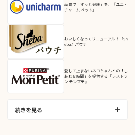
品質で「ずっと健康」を。『ユニ・
チャーム ペット』
おいしくなってリニューアル！『Sh
eba』パウチ
愛して止まないネコちゃんとの「し
あわせ時間」を提供する『レストラ
ン モンプチ』
続きを見る