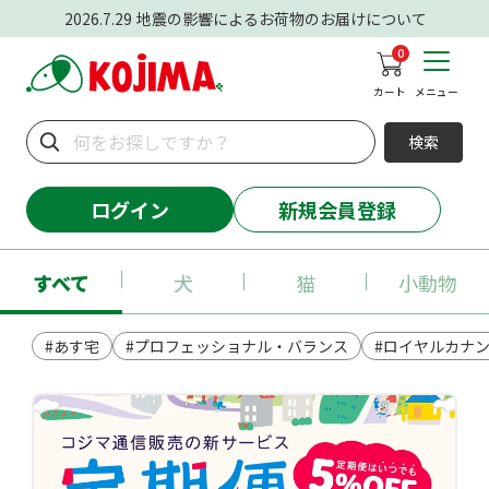
2026.7.29
地震の影響によるお荷物のお届けについて
0
カート
メニュー
検索
ログイン
新規会員登録
すべて
犬
猫
小動物
#あす宅
#プロフェッショナル・バランス
#ロイヤルカナ