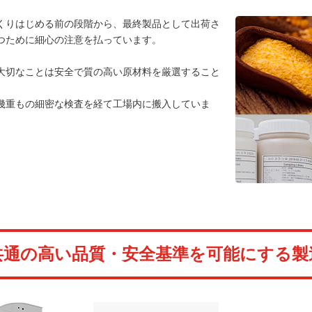
くりはじめる前の段階から、最終製品として出荷さ
つために細心の注意を払っています。
大切なことは安全で質の高い原材料を厳選すること
幾重もの細密な検査を経て工場内に搬入していま
共通の高い品質・安全基準を可能にする製