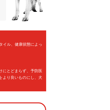
タイル、健康状態によっ
けにとどまらず、予防医
をより良いものにし、犬