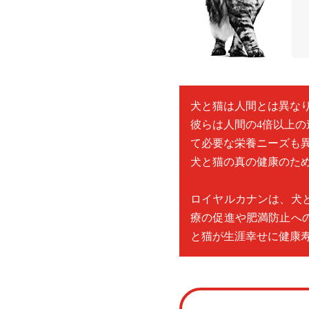
犬と猫は人間とは異な
彼らは人間の4倍以上
て必要な栄養ニーズも
犬と猫の真の健康のた
ロイヤルカナンは、犬
療の促進や肥満防止へ
と猫が生涯幸せに健康