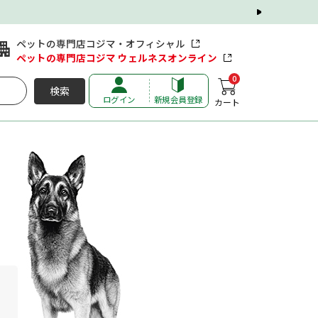
ペットの専門店コジマ・オフィシャル
ペットの専門店コジマ ウェルネスオンライン
0
検索
ログイン
新規会員登録
カート