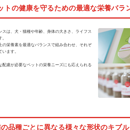
ットの健康を守るための最適な栄養バラ
ンスは、犬・猫種や年齢、身体の大きさ、ライフス
す。
以上の栄養素を最適なバランスで組み合わせ、それぞ
ています。
な配慮が必要なペットの栄養ニーズにも応えられる
。
猫の品種ごとに異なる様々な形状のキブル