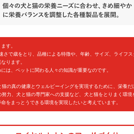
ります。
の速さで歳をとり、品種による特徴や、年齢、サイズ、ライフス
異なります。
めには、ペットに関わる人々の知識が重要なのです。
と猫の真の健康とウェルビーイングを実現するために、栄養だ
の努力、犬と猫の専門家への支援など、犬と猫をとりまく環境
寿命をまっとうできる環境を実現したいと考えています。