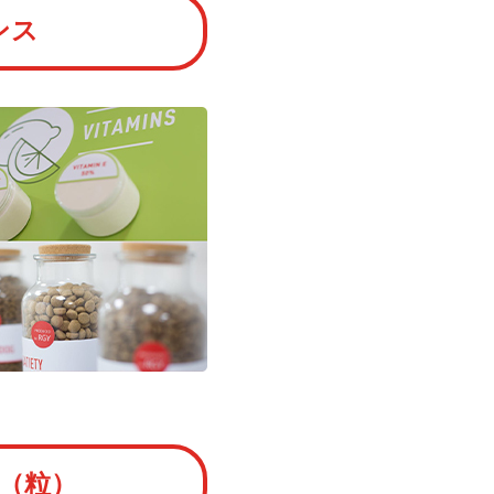
ンス
（粒）