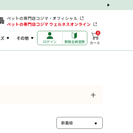
ペットの専門店コジマ・オフィシャル
ペットの専門店コジマ ウェルネスオンライン
0
ッズ
その他
ログイン
新規会員登録
カート