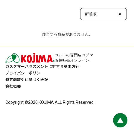
該当する商品がありません。
ペットの専門店コジマ
通信販売オンライン
カスタマーハラスメントに対する基本方針
プライバシーポリシー
特定商取引に基づく表記
会社概要
Copyright ©
2026
KOJIMA ALL Rights Reserved.