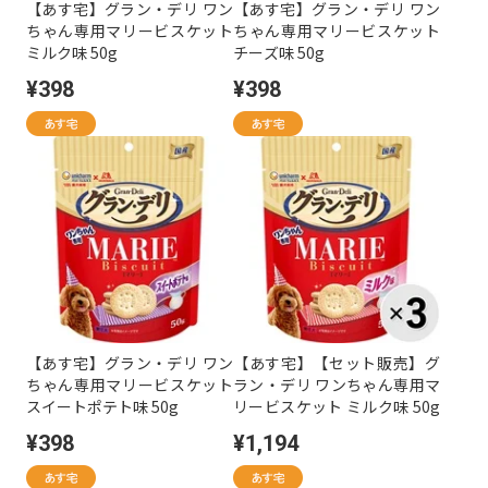
【あす宅】グラン・デリ ワン
【あす宅】グラン・デリ ワン
ちゃん専用マリービスケット
ちゃん専用マリービスケット
ミルク味 50g
チーズ味 50g
¥398
¥398
【あす宅】グラン・デリ ワン
【あす宅】【セット販売】グ
ちゃん専用マリービスケット
ラン・デリ ワンちゃん専用マ
スイートポテト味 50g
リービスケット ミルク味 50g
×3コ
¥398
¥1,194