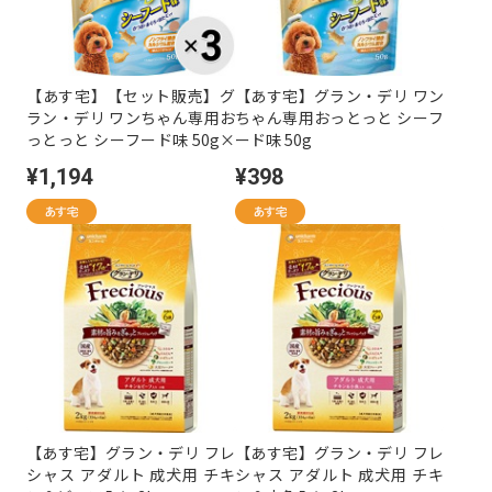
【あす宅】【セット販売】グ
【あす宅】グラン・デリ ワン
ラン・デリ ワンちゃん専用お
ちゃん専用おっとっと シーフ
っとっと シーフード味 50g×
ード味 50g
3コ
¥1,194
¥398
【あす宅】グラン・デリ フレ
【あす宅】グラン・デリ フレ
シャス アダルト 成犬用 チキ
シャス アダルト 成犬用 チキ