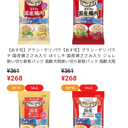
【あす宅】グラン・デリ パウ
【あす宅】グラン・デリ パウ
チ 国産鶏ささみ入り ほぐし
チ 国産鶏ささみ入り ジュレ
使い切り新鮮パック 高齢犬用
使い切り新鮮パック 高齢犬用
緑黄色野菜入り＆チーズ入り
緑黄色野菜入り＆ビーフ入り
¥361
¥361
20g×8袋
20g×8袋
¥268
¥268