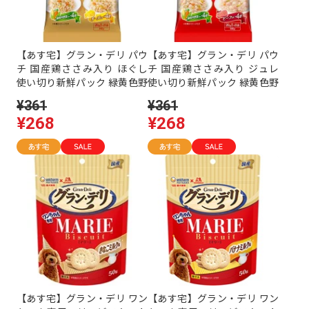
【あす宅】グラン・デリ パウ
【あす宅】グラン・デリ パウ
チ 国産鶏ささみ入り ほぐし
チ 国産鶏ささみ入り ジュレ
使い切り新鮮パック 緑黄色野
使い切り新鮮パック 緑黄色野
菜入り＆チーズ入り 20g×8袋
菜入り＆ビーフ入り 20g×8袋
¥361
¥361
¥268
¥268
【あす宅】グラン・デリ ワン
【あす宅】グラン・デリ ワン