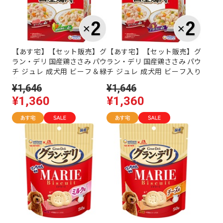
【あす宅】【セット販売】グ
【あす宅】【セット販売】グ
ラン・デリ 国産鶏ささみ パウ
ラン・デリ 国産鶏ささみ パウ
チ ジュレ 成犬用 ビーフ＆緑
チ ジュレ 成犬用 ビーフ入り
黄色野菜入り （80g×8袋入）
＆さつまいも入り 8袋パック
¥1,646
¥1,646
×2コ
×2コ
¥1,360
¥1,360