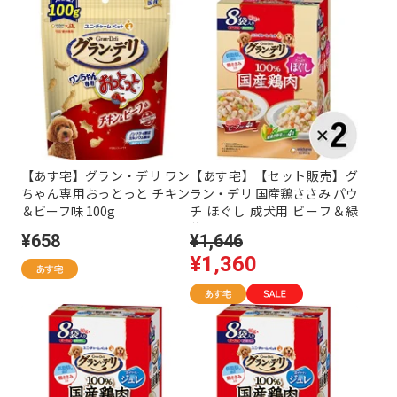
【あす宅】グラン・デリ ワン
【あす宅】【セット販売】グ
ちゃん専用おっとっと チキン
ラン・デリ 国産鶏ささみ パウ
＆ビーフ味 100g
チ ほぐし 成犬用 ビーフ＆緑
黄色野菜入り （80g×8袋入）
¥658
¥1,646
×2コ
¥1,360