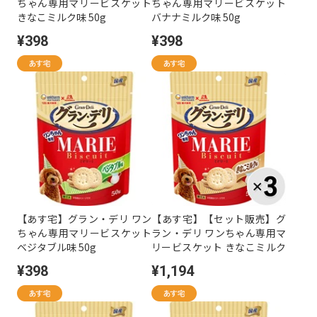
ちゃん専用マリービスケット
ちゃん専用マリービスケット
きなこミルク味 50g
バナナミルク味 50g
¥398
¥398
【あす宅】グラン・デリ ワン
【あす宅】【セット販売】グ
ちゃん専用マリービスケット
ラン・デリ ワンちゃん専用マ
ベジタブル味 50g
リービスケット きなこミルク
味 50g×3コ
¥398
¥1,194