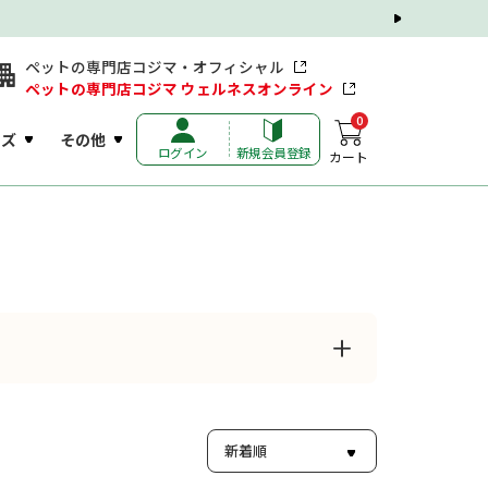
ペットの専門店コジマ・オフィシャル
ペットの専門店コジマ ウェルネスオンライン
0
ッズ
その他
ログイン
新規会員登録
カート