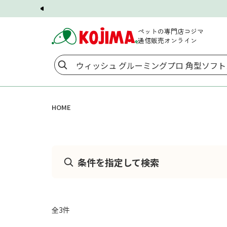
ペットの専門店コジマ
通信販売オンライン
HOME
条件を指定して検索
全
3
件