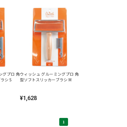
ングプロ 角
ウィッシュ グルーミングプロ 角
ラシ S
型ソフトスリッカーブラシ M
¥1,628
1