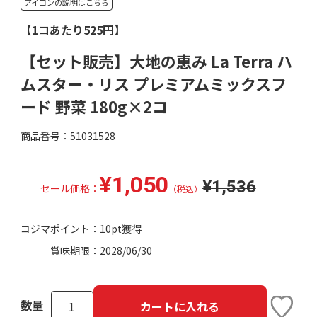
アイコンの説明はこちら
【1コあたり525円】
【セット販売】大地の恵み La Terra ハ
ムスター・リス プレミアムミックスフ
ード 野菜 180g×2コ
商品番号：51031528
¥1,050
¥1,536
セール価格：
（税込）
コジマポイント：
10pt獲得
賞味期限：
2028/06/30
数量
カートに入れる