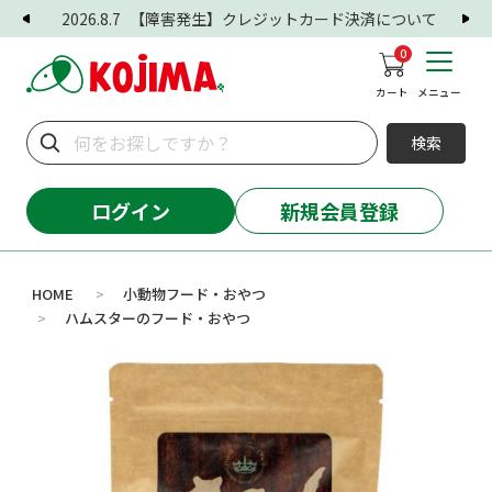
2026.8.7
【障害発生】クレジットカード決済について
0
カート
メニュー
検索
ログイン
新規会員登録
HOME
小動物フード・おやつ
>
ハムスターのフード・おやつ
>