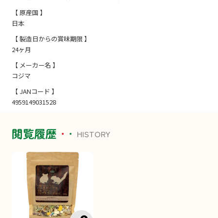
【 原産国 】
日本
【 製造日からの賞味期限 】
24ヶ月
【 メーカー名 】
コジマ
【 JANコード 】
4959149031528
閲覧履歴
HISTORY