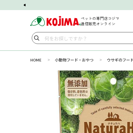
ペットの専門店コジマ
通信販売オンライン
>
>
HOME
小動物フード・おやつ
ウサギのフー