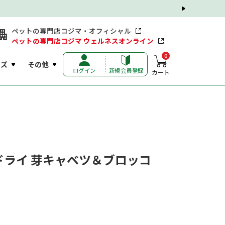
ペットの専門店コジマ・オフィシャル
ペットの専門店コジマ ウェルネスオンライン
0
ッズ
その他
ログイン
新規会員登録
カート
ドライ 芽キャベツ＆ブロッコ