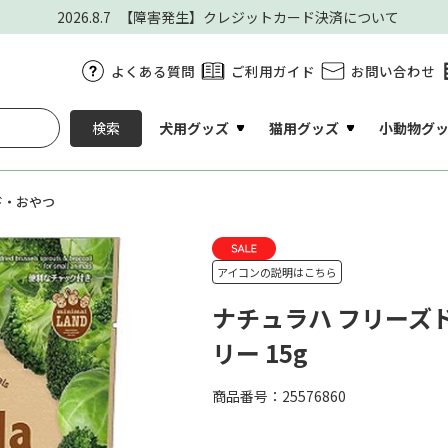
2026.8.7
【障害発生】クレジットカード決済について
よくある質問
ご利用ガイド
お問い合わせ
犬用グッズ
猫用グッズ
小動物グ
検索
ド・おやつ
アイコンの説明はこちら
ナチュラハ フリーズ
リー 15g
商品番号：25576860