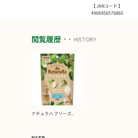
【 JANコード 】
4906456576860
閲覧履歴
HISTORY
ナチュラハ フリーズ...