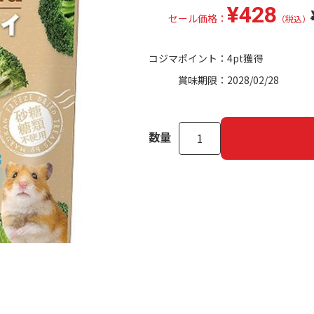
¥428
セール価格：
（税込）
コジマポイント：
4pt獲得
賞味期限：
2028/02/28
数量