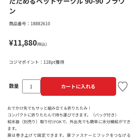
たためるペットサークル 90-90 ブラウ
ン
商品番号：18882610
¥11,880
(税込)
コジマポイント：
118pt獲得
数量
カートに入れる
おでかけ先でもサッと組み立て＆折りたたみ！
コンパクトに折りたたんで持ち運びできます。（バッグ付き）
給水器（別売り）取り付けOKで、外出先でも簡単に水分補給ができ
ます。
扉は巻き上げて固定できます。扉ファスナーとフックをつなげる