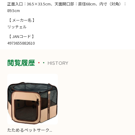
正面入口：36.5×33.5cm、天面開口部：直径68cm、内寸（対角）：
89.5cm
【 メーカー名 】
リッチェル
【 JANコード 】
4973655882610
閲覧履歴
HISTORY
たためるペットサーク...