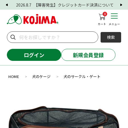
2026.8.7
【障害発生】クレジットカード決済について
0
カート
メニュー
検索
ログイン
新規会員登録
HOME
犬のケージ
犬のサークル・ゲート
>
>