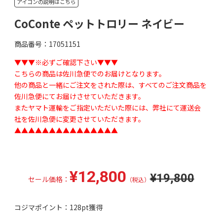
アイコンの説明はこちら
CoConte ペットトロリー ネイビー
商品番号：17051151
▼▼▼※必ずご確認下さい▼▼▼
こちらの商品は佐川急便でのお届けとなります。
他の商品と一緒にご注文をされた際は、すべてのご注文商品を
佐川急便にてお届けさせていただきます。
またヤマト運輸をご指定いただいた際には、弊社にて運送会
社を佐川急便に変更させていただきます。
▲▲▲▲▲▲▲▲▲▲▲▲▲▲▲
¥12,800
¥19,800
セール価格：
（税込）
コジマポイント：
128pt獲得