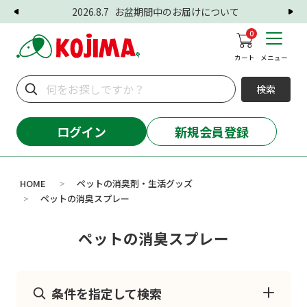
2026.8.7
お盆期間中のお届けについて
0
カート
メニュー
検索
ログイン
新規会員登録
HOME
ペットの消臭剤・生活グッズ
>
ペットの消臭スプレー
>
ペットの消臭スプレー
条件を指定して検索