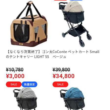
【なくなり次第終了】ゴン太
CoConte ペットカート Small
のテントキャリー LIGHT SS
ベージュ
¥10,780
¥39,800
¥3,000
¥34,800