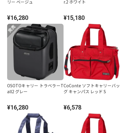
リー ベージュ
r.2 ホワイト
¥16,280
¥15,180
OSOTOキャリー トラベラーT
CoConte ソフトキャリーバッ
all2 グレー
グ キャンパス レッド S
¥16,280
¥6,578