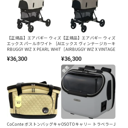
【正規品】エアバギー ウィズ
【正規品】エアバギー ウィズ
エックス パールホワイト ［AI
エックス ヴィンテージカーキ
RBUGGY WIZ X PEARL WHIT
［AIRBUGGY WIZ X VINTAGE
E］
KHAKI］
¥36,300
¥36,300
CoConte ボストンバッグキャ
OSOTOキャリー トラベラーJ