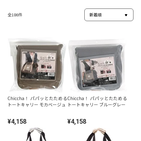
全
186
件
Chiccha！ パパッとたためる
Chiccha！ パパッとたためる
トートキャリー モカベージュ
トートキャリー ブルーグレー
¥4,158
¥4,158