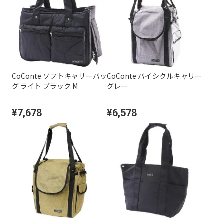
CoConte ソフトキャリーバッ
CoConte バイシクルキャリー
グ ライト ブラック M
グレー
¥7,678
¥6,578