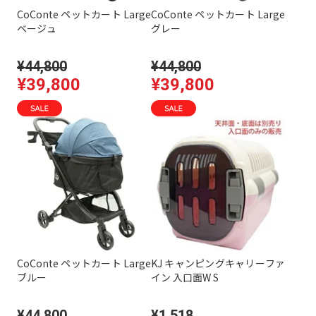
CoConte ペットカート Large
CoConte ペットカート Large
ベージュ
グレー
¥44,800
¥44,800
¥39,800
¥39,800
CoConte ペットカート Large
KJ キャンピングキャリーファ
ブルー
イン 入口面W S
¥44,800
¥1,518