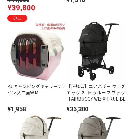
¥39,800
KJ キャンピングキャリーファ
【正規品】エアバギー ウィズ
イン 入口面W M
エックス トゥルーブラック
［AIRBUGGY WIZ X TRUE BL
ACK］
¥1,958
¥36,300