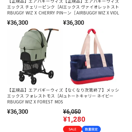
【正規品】エアバギーウィズ
【正規品】エアバギーウィズ
エックス チェリーピンク［AI
エックス ヴァイオレットスト
RBUGGY WIZ X CHERRY PIN
ーン［AIRBUGGY WIZ X VIOL
K］
ET STONE］
¥36,300
¥36,300
【正規品】エアバギーウィズ
【なくなり次第終了】メッシ
エックス フォレストモス［AI
ュトートキャリー ネイビー
RBUGGY WIZ X FOREST MOS
S］
¥36,300
¥6,050
¥1,280