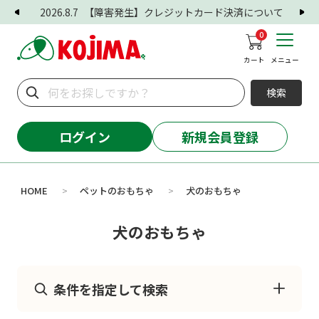
2026.8.7
【障害発生】クレジットカード決済について
0
カート
メニュー
検索
ログイン
新規会員登録
HOME
ペットのおもちゃ
犬のおもちゃ
>
>
犬のおもちゃ
条件を指定して検索