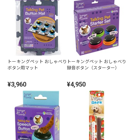
トーキングペット おしゃべり
トーキングペット おしゃべり
ボタン用マット
録音ボタン（スターター）
¥3,960
¥4,950