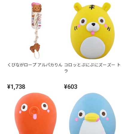
くびながロープ アルパカりん
コロッとぷにぷにズーズー ト
ラ
¥1,738
¥603