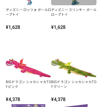
ディズニー ロッツォ ボールロ
ディズニー スリンキー ボール
ープトイ
ロープトイ
¥1,628
¥1,628
BIGドラゴン シャカシャカTO
BIGドラゴン シャカシャカTO
Y ピンク
Y グリーン
¥4,378
¥4,378