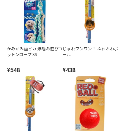
かみかみ歯ピカ 爆噛み遊びコ
じゃれワンワン！ ふわふわボ
ットンロープ SS
ール
¥548
¥438