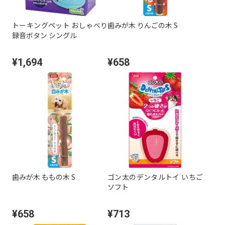
トーキングペット おしゃべり
歯みが木 りんごの木 S
録音ボタン シングル
¥1,694
¥658
歯みが木 ももの木 S
ゴン太のデンタルトイ いちご
ソフト
¥658
¥713