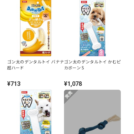
ゴン太のデンタルトイ バナナ
ゴン太のデンタルトイ かむピ
超ハード
カボーン S
¥713
¥1,078