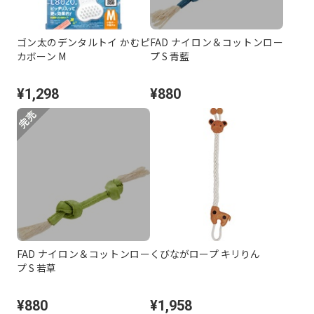
ゴン太のデンタルトイ かむピ
FAD ナイロン＆コットンロー
カボーン M
プ S 青藍
¥1,298
¥880
FAD ナイロン＆コットンロー
くびながロープ キリりん
プ S 若草
¥880
¥1,958