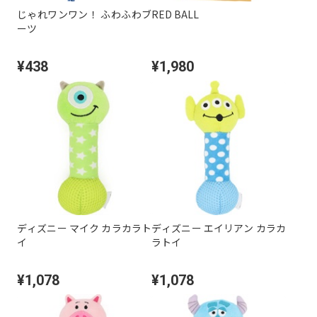
じゃれワンワン！ ふわふわブ
RED BALL
ーツ
¥438
¥1,980
ディズニー マイク カラカラト
ディズニー エイリアン カラカ
イ
ラトイ
¥1,078
¥1,078