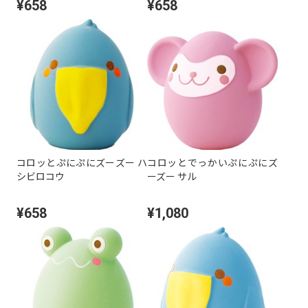
¥658
¥658
コロッとぷにぷにズーズー ハ
コロッとでっかいぷにぷにズ
シビロコウ
ーズー サル
¥658
¥1,080