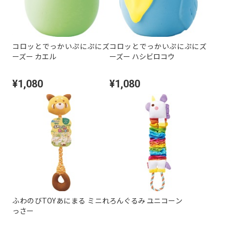
コロッとでっかいぷにぷにズ
コロッとでっかいぷにぷにズ
ーズー カエル
ーズー ハシビロコウ
¥1,080
¥1,080
ふわのびTOYあにまる ミニれ
ろんぐるみ ユニコーン
っさー