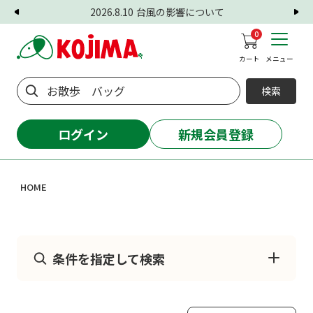
2026.8.10
台風の影響について
0
カート
メニュー
検索
ログイン
新規会員登録
HOME
条件を指定して検索