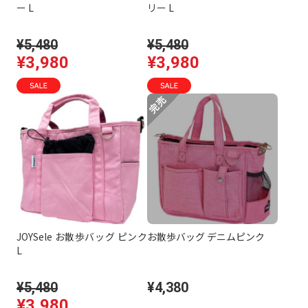
ー L
リー L
¥5,480
¥5,480
¥3,980
¥3,980
JOYSele お散歩バッグ ピンク
お散歩バッグ デニムピンク
L
¥5,480
¥4,380
¥3,980