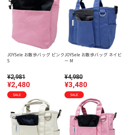
JOYSele お散歩バッグ ピンク
JOYSele お散歩バッグ ネイビ
S
ー M
¥2,981
¥4,980
¥2,480
¥3,480