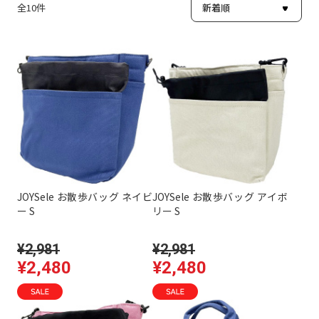
全
10
件
JOYSele お散歩バッグ ネイビ
JOYSele お散歩バッグ アイボ
ー S
リー S
¥2,981
¥2,981
¥2,480
¥2,480