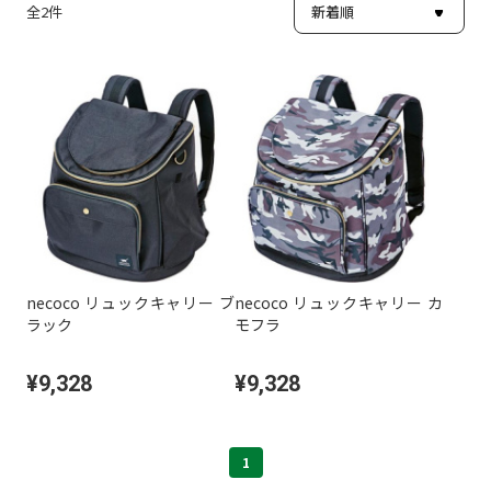
全
2
件
necoco リュックキャリー ブ
necoco リュックキャリー カ
ラック
モフラ
¥9,328
¥9,328
1