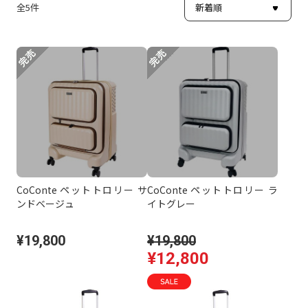
全
5
件
CoConte ペットトロリー サ
CoConte ペットトロリー ラ
ンドベージュ
イトグレー
¥19,800
¥19,800
¥12,800