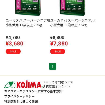
ユーカヌバ スーパーシニア用
ユーカヌバ スーパーシニア用
小型犬用 11歳以上 2.7kg
小型犬用 11歳以上 7.5kg
¥4,780
¥8,800
¥3,680
¥7,380
1
ペットの専門店コジマ
通信販売オンライン
カスタマーハラスメントに対する基本方針
プライバシーポリシー
特定商取引に基づく表記