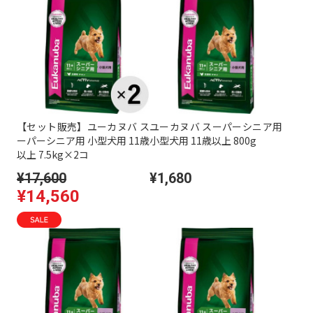
【セット販売】ユーカヌバ ス
ユーカヌバ スーパーシニア用
ーパーシニア用 小型犬用 11歳
小型犬用 11歳以上 800g
以上 7.5kg×2コ
¥17,600
¥1,680
¥14,560