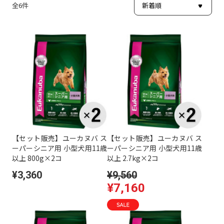
全
6
件
【セット販売】ユーカヌバ ス
【セット販売】ユーカヌバ ス
ーパーシニア用 小型犬用11歳
ーパーシニア用 小型犬用11歳
以上 800g×2コ
以上 2.7kg×2コ
¥3,360
¥9,560
¥7,160