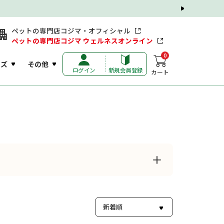
ペットの専門店コジマ・オフィシャル
ペットの専門店コジマ ウェルネスオンライン
0
ッズ
その他
ログイン
新規会員登録
カート