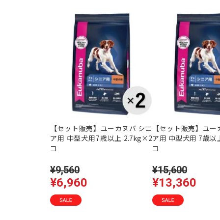
【セット販売】ユーカヌバ シニ
【セット販売】ユー
ア用 中型犬用7歳以上 2.7kg×2
ア用 中型犬用 7歳以上 
コ
コ
¥9,560
¥15,600
¥6,960
¥13,360