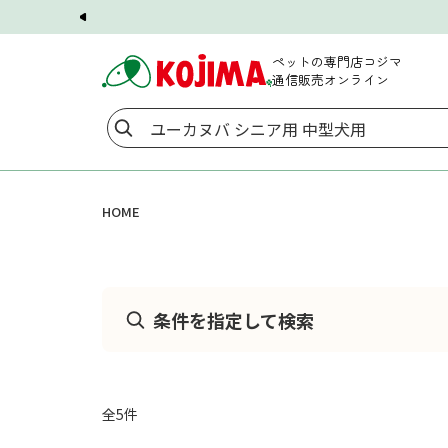
ペットの専門店コジマ
通信販売オンライン
HOME
条件を指定して検索
全
5
件