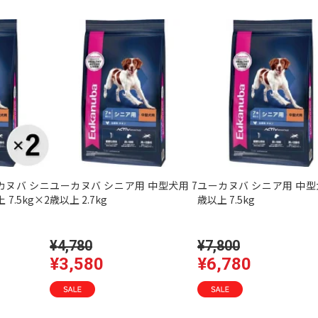
カヌバ シニ
ユーカヌバ シニア用 中型犬用 7
ユーカヌバ シニア用 中型
7.5kg×2
歳以上 2.7kg
歳以上 7.5kg
¥4,780
¥7,800
¥3,580
¥6,780