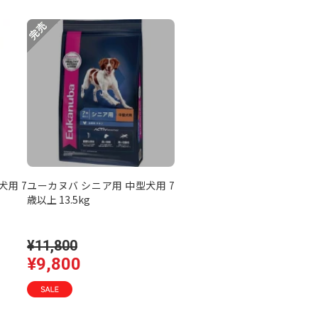
犬用 7
ユーカヌバ シニア用 中型犬用 7
歳以上 13.5kg
¥11,800
¥9,800