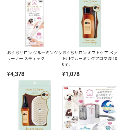
おうちサロン グルーミングク
おうちサロン ギフトケア ペッ
リーナー スティック
ト用グルーミングアロマ液 10
0ml
¥4,378
¥1,078