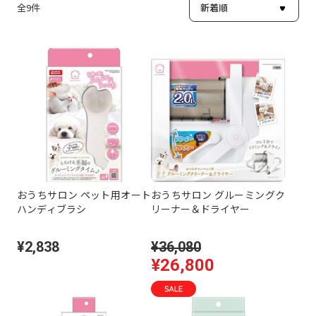
全
9
件
おうちサロン ペット用オート
おうちサロン グルーミングク
ハンディブラシ
リーナー＆ドライヤー
¥2,838
¥36,080
¥26,800