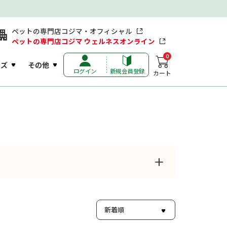
ペットの専門店コジマ・オフィシャル
ペットの専門店コジマ ウェルネスオンライン
0
ッズ
その他
ログイン
新規会員登録
カート