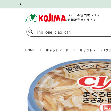
ペットの専門店コジマ
通信販売オンライン
>
>
HOME
キャットフード
キャットフード（ウ