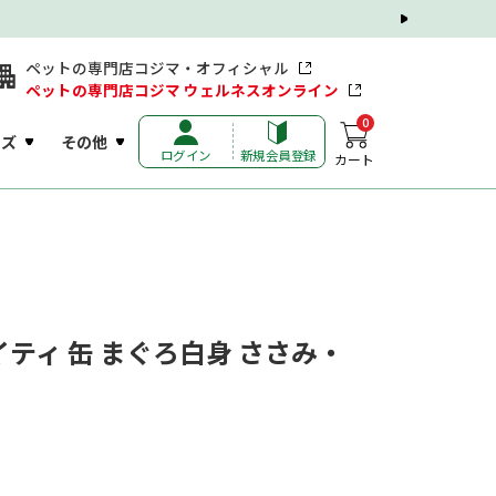
ペットの専門店コジマ・オフィシャル
ペットの専門店コジマ ウェルネスオンライン
0
ッズ
その他
ログイン
新規会員登録
カート
ティ 缶 まぐろ白身 ささみ・