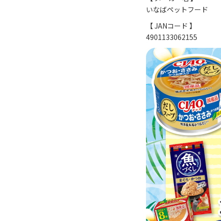
いなばペットフード
【 JANコード 】
4901133062155