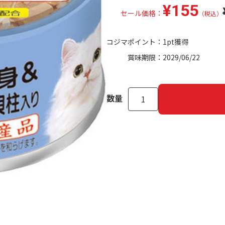
¥155
セール価格：
（税込）
コジマポイント：
1pt獲得
賞味期限：
2029/06/22
数量