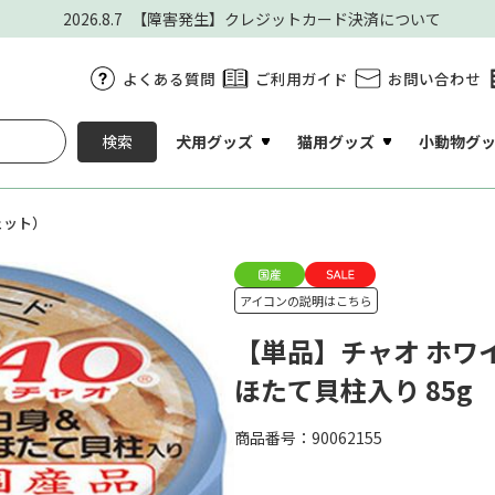
2026.8.7
【障害発生】クレジットカード決済について
よくある質問
ご利用ガイド
お問い合わせ
犬用グッズ
猫用グッズ
小動物グ
検索
ェット）
アイコンの説明はこちら
【単品】チャオ ホワイ
ほたて貝柱入り 85g
商品番号：90062155