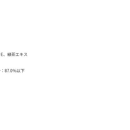
E、緑茶エキス
：87.0％以下