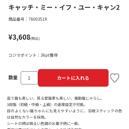
キャッチ・ミー・イフ・ユー・キャン2
商品番号：76003519
¥3,608
(税込)
コジマポイント：
36pt獲得
数量
カートに入れる
追う猫も楽しい、見る愛猫家も楽しい、電動猫じゃらし。
3段階（初級・中級・上級）の速度設定が可能。
目のよくない猫ちゃんにも見えやすいように、羽根スティックの色
は自然なカラーを採用。
シートの柄は明るい色調のお菓子柄に一新。