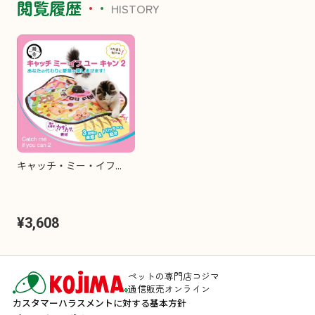
閲覧履歴
HISTORY
キャッチ・ミー・イフ...
¥3,608
ペットの専門店コジマ
通信販売オンライン
カスタマーハラスメントに対する基本方針