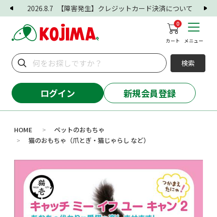
2026.8.7
【障害発生】クレジットカード決済について
0
カート
メニュー
検索
ログイン
新規会員登録
HOME
ペットのおもちゃ
>
猫のおもちゃ（爪とぎ・猫じゃらし など）
>