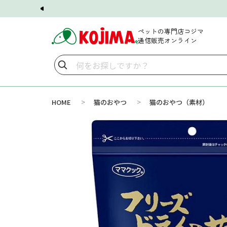
ペットの専門店コジマ
通信販売オンライン
>
>
HOME
猫のおやつ
猫のおやつ（素材）