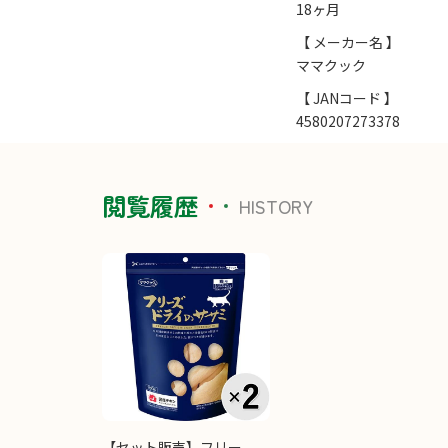
18ヶ月
【 メーカー名 】
ママクック
【 JANコード 】
4580207273378
閲覧履歴
HISTORY
【セット販売】フリー...