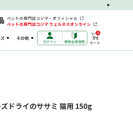
ペットの専門店コジマ・オフィシャル
ペットの専門店コジマ ウェルネスオンライン
0
ッズ
その他
ログイン
新規会員登録
カート
ドライのササミ 猫用 150g