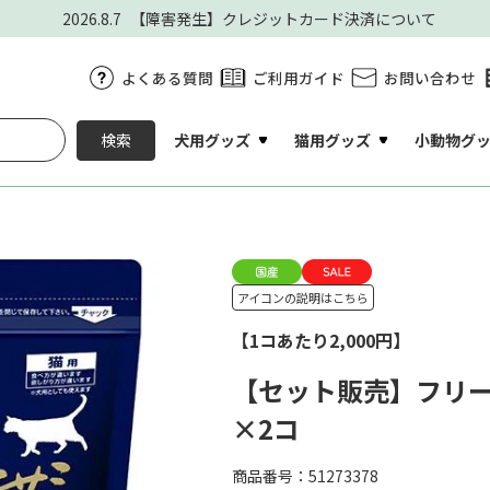
2026.8.7
【障害発生】クレジットカード決済について
よくある質問
ご利用ガイド
お問い合わせ
犬用グッズ
猫用グッズ
小動物グ
検索
アイコンの説明はこちら
【1コあたり2,000円】
【セット販売】フリーズ
×2コ
商品番号：51273378