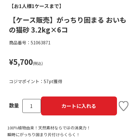
【お1人様1ケースまで】
【ケース販売】がっちり固まる おいも
の猫砂 3.2kg×6コ
商品番号：51063871
¥5,700
(税込)
コジマポイント：
57pt獲得
数量
カートに入れる
100％植物由来！天然素材ならではの消臭力！
瞬時にがっちり固まり片付けらくらく！