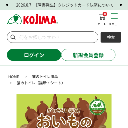
2026.8.7
【障害発生】クレジットカード決済について
0
カート
メニュー
検索
ログイン
新規会員登録
HOME
猫のトイレ用品
>
猫のトイレ（猫砂・シート）
>