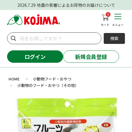
2026.7.29
地震の影響によるお荷物のお届けについて
0
カート
メニュー
検索
ログイン
新規会員登録
HOME
小動物フード・おやつ
>
小動物のフード・おやつ（その他）
>