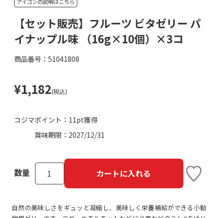
アイコンの説明はこちら
【セット販売】フルーツ ビタゼリー パ
イナップル味 （16g×10個）×3コ
商品番号：51041808
¥1,182
(税込)
コジマポイント：
11pt獲得
賞味期限：
2027/12/31
数量
カートに入れる
自然の美味しさをギュッと凝縮し、美味しく栄養補給ができる小動