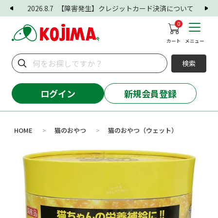
2026.8.7
【障害発生】クレジットカード決済について
0
カート
メニュー
検索
ログイン
新規会員登録
HOME
猫のおやつ
猫のおやつ（ウェット）
>
>