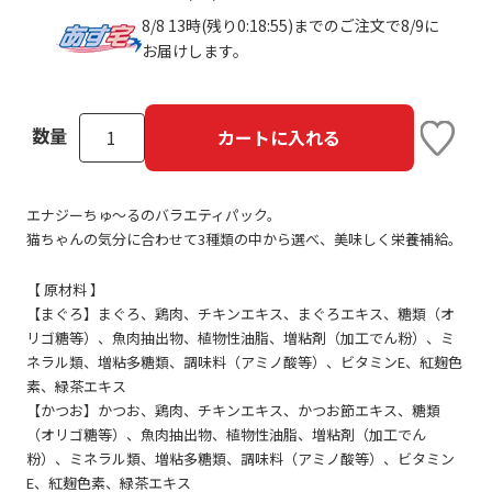
8/8 13時(残り0:18:55)までのご注文で8/9に
お届けします。
数量
カートに入れる
エナジーちゅ～るのバラエティパック。
猫ちゃんの気分に合わせて3種類の中から選べ、美味しく栄養補給。
【 原材料 】
【まぐろ】まぐろ、鶏肉、チキンエキス、まぐろエキス、糖類（オ
リゴ糖等）、魚肉抽出物、植物性油脂、増粘剤（加工でん粉）、ミ
ネラル類、増粘多糖類、調味料（アミノ酸等）、ビタミンE、紅麹色
素、緑茶エキス
【かつお】かつお、鶏肉、チキンエキス、かつお節エキス、糖類
（オリゴ糖等）、魚肉抽出物、植物性油脂、増粘剤（加工でん
粉）、ミネラル類、増粘多糖類、調味料（アミノ酸等）、ビタミン
E、紅麹色素、緑茶エキス