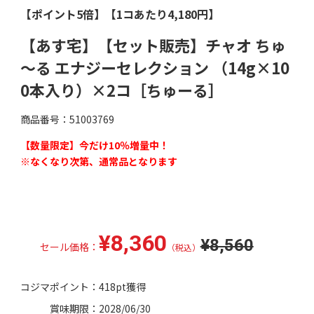
【ポイント5倍】【1コあたり4,180円】
【あす宅】【セット販売】チャオ ちゅ
～る エナジーセレクション （14g×10
0本入り）×2コ［ちゅーる］
商品番号：51003769
【数量限定】今だけ10％増量中！
※なくなり次第、通常品となります
¥8,360
¥8,560
セール価格：
（税込）
コジマポイント：
418pt獲得
賞味期限：
2028/06/30