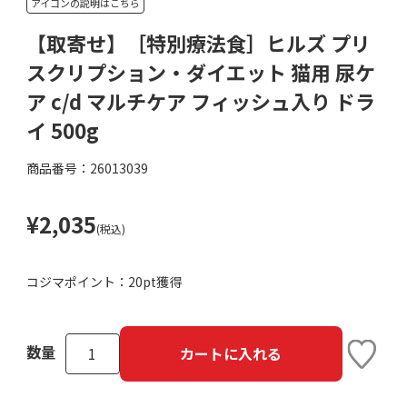
アイコンの説明はこちら
【取寄せ】［特別療法食］ヒルズ プリ
スクリプション・ダイエット 猫用 尿ケ
ア c/d マルチケア フィッシュ入り ドラ
イ 500g
商品番号：26013039
¥2,035
(税込)
コジマポイント：
20pt獲得
数量
カートに入れる