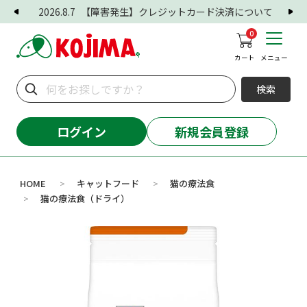
2026.8.7
【障害発生】クレジットカード決済について
0
カート
メニュー
検索
ログイン
新規会員登録
HOME
キャットフード
猫の療法食
>
>
猫の療法食（ドライ）
>