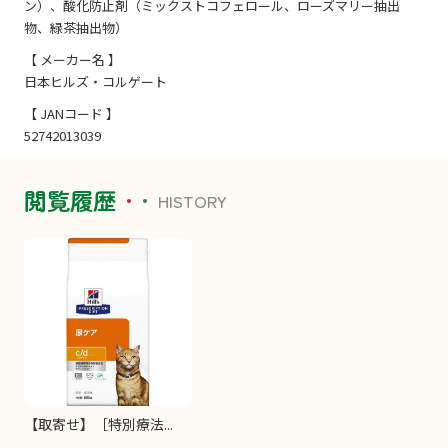
ン）、酸化防止剤（ミックストコフェロール、ローズマリー抽出
物、緑茶抽出物）
【 メーカー名 】
日本ヒルズ・コルゲート
【 JANコード 】
52742013039
閲覧履歴
HISTORY
【取寄せ】［特別療法...