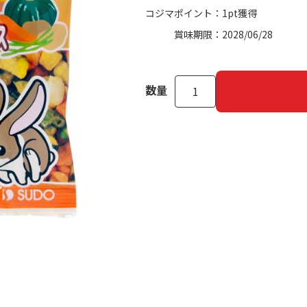
コジマポイント：
1pt獲得
賞味期限：
2028/06/28
数量