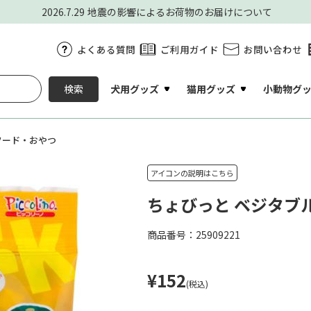
2026.7.29
地震の影響によるお荷物のお届けについて
よくある質問
ご利用ガイド
お問い合わせ
犬用グッズ
猫用グッズ
小動物グ
検索
フード・おやつ
アイコンの説明はこちら
ちょびっと ベジタブル
商品番号：25909221
¥152
(税込)