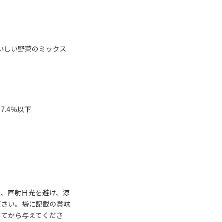
いしい野菜のミックス
7.4％以下
湿、直射日光を避け、涼
ださい。袋に記載の賞味
してから与えてくださ