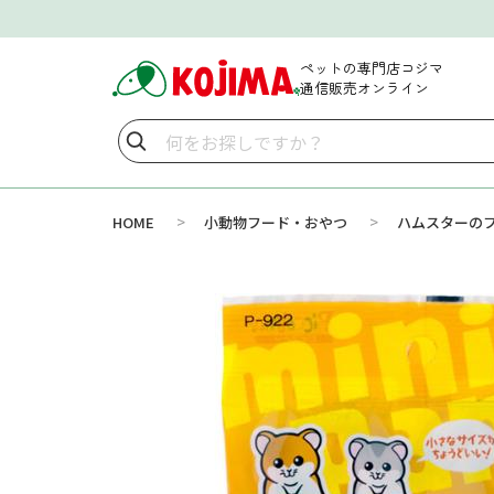
ペットの専門店コジマ
通信販売オンライン
>
>
HOME
小動物フード・おやつ
ハムスターの