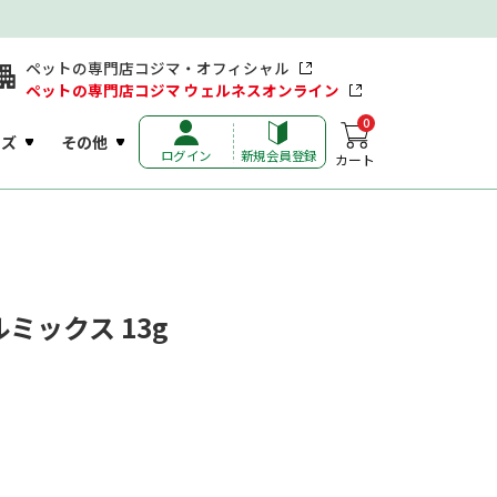
ペットの専門店コジマ・オフィシャル
ペットの専門店コジマ ウェルネスオンライン
0
ッズ
その他
ログイン
新規会員登録
カート
ミックス 13g