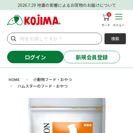
2026.7.29
地震の影響によるお荷物のお届けについて
0
カート
メニュー
検索
ログイン
新規会員登録
HOME
小動物フード・おやつ
>
ハムスターのフード・おやつ
>