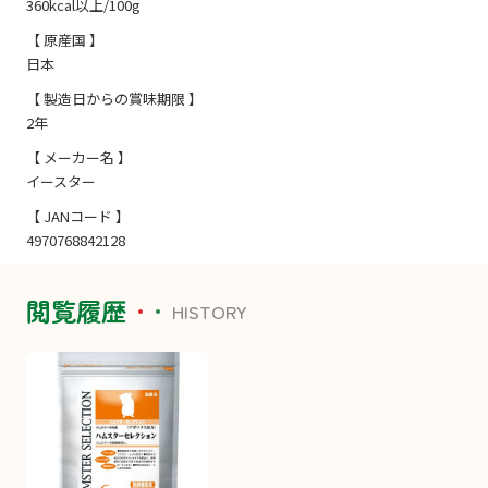
360kcal以上/100g
【 原産国 】
日本
【 製造日からの賞味期限 】
2年
【 メーカー名 】
イースター
【 JANコード 】
4970768842128
閲覧履歴
HISTORY